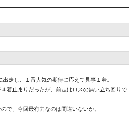
ー
）に出走し、１番人気の期待に応えて見事１着。
で４着止まりだったが、前走はロスの無い立ち回りで
なので、今回最有力なのは間違いないか。