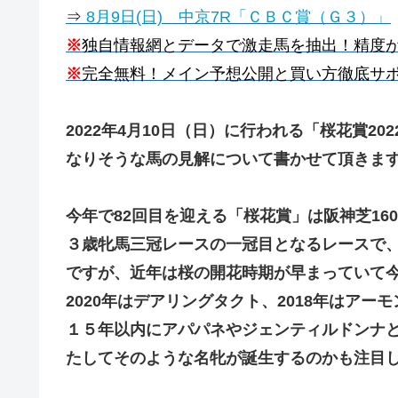
⇒
8月9日(日) 中京7R「ＣＢＣ賞（Ｇ３）」
※
独自情報網とデータで激走馬を抽出！精度
※
完全無料！メイン予想公開と買い方徹底サ
2022年4月10日（日）に行われる「桜花賞2
なりそうな馬の見解について書かせて頂きま
今年で82回目を迎える「桜花賞」は阪神芝16
３歳牝馬三冠レースの一冠目となるレースで
ですが、近年は桜の開花時期が早まっていて
2020年はデアリングタクト、2018年はア
１５年以内にアパパネやジェンティルドンナ
たしてそのような名牝が誕生するのかも注目