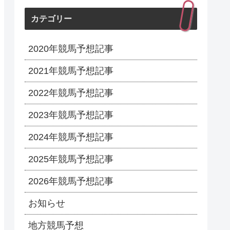
カテゴリー
2020年競馬予想記事
2021年競馬予想記事
2022年競馬予想記事
2023年競馬予想記事
2024年競馬予想記事
2025年競馬予想記事
2026年競馬予想記事
お知らせ
地方競馬予想