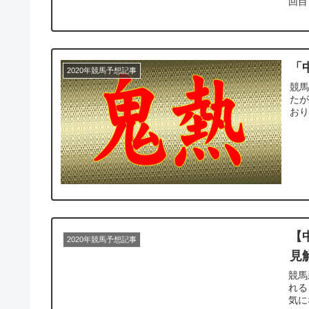
回目
「
2020年競馬予想記事
競馬
たが
おり
【
2020年競馬予想記事
見
競馬
れる
気に