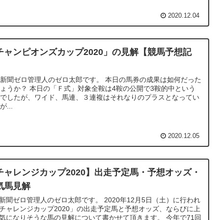
2020.12.04
チャンピオンズカップ2020」の見解【競馬予想記
】
新聞ゼロ管理人のゼロ太郎です。 本日の馬券の成果は如何だった
ょうか？ 本日の「Ｆ式」対象全鞍は4鞍の公開で3鞍的中という
果でしたが、ワイド、馬連、３連複はそれなりのプラスとなってい
...
2020.12.05
チャレンジカップ2020】出走予定馬・予想オッズ・
気馬見解
新聞ゼロ管理人のゼロ太郎です。 2020年12月5日（土）に行われ
チャレンジカップ2020」の出走予定馬と予想オッズ、ならびに上
気になりそうな馬の見解について書かせて頂きます。 今年で71回