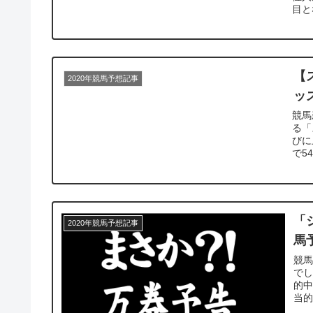
目と
【
2020年競馬予想記事
ッ
競馬
る「
びに
で54
「
2020年競馬予想記事
馬
競馬
でし
的
当的に