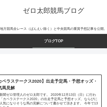
ゼロ太郎競馬ブログ
地方競馬全レース（ばんえい除く）と中央競馬の重賞予想記事を公開。
ブログTOP
カペラステークス2020】出走予定馬・予想オッズ・
気馬見解
新聞ゼロ管理人のゼロ太郎です。 2020年12月13日（日）に行わ
「カペラステークス2020」の出走予定馬と予想オッズ、ならびに
人気になりそうな馬の見解について書かせて頂きます。 今年で13