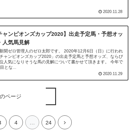
2020.11.28
チャンピオンズカップ2020】出走予定馬・予想オッ
・人気馬見解
新聞ゼロ管理人のゼロ太郎です。 2020年12月6日（日）に行われ
チャンピオンズカップ2020」の出走予定馬と予想オッズ、ならび
位人気になりそうな馬の見解について書かせて頂きます。 今年で
目とな...
2020.11.29
のページ
3
4
…
24