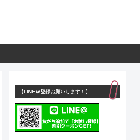
【LINE＠登録お願いします！】