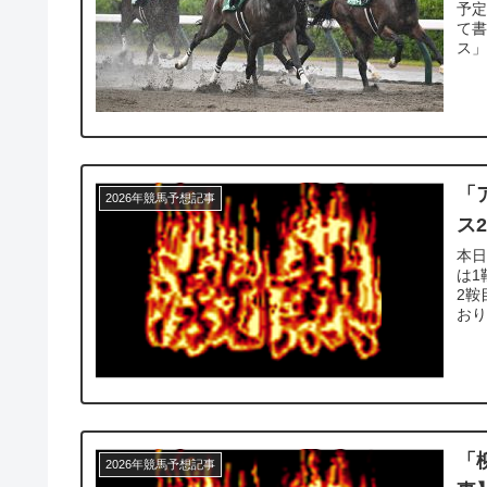
予
て書
ス」
「
2026年競馬予想記事
ス
本日
は1
2鞍
おり
「
2026年競馬予想記事