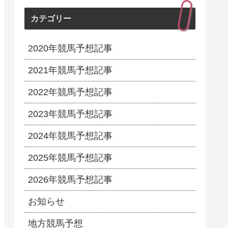
カテゴリー
2020年競馬予想記事
2021年競馬予想記事
2022年競馬予想記事
2023年競馬予想記事
2024年競馬予想記事
2025年競馬予想記事
2026年競馬予想記事
お知らせ
地方競馬予想