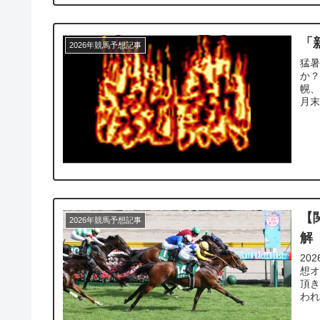
「
2026年競馬予想記事
猛
か？
幌、
月末
【
2026年競馬予想記事
解
20
想
頂き
われ