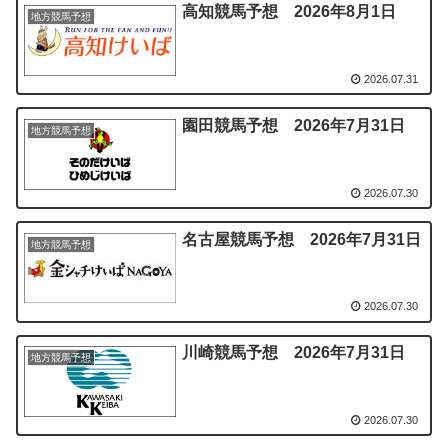
高知競馬予想 2026年8月1日
地方競馬予想
2026.07.31
園田競馬予想 2026年7月31日
地方競馬予想
2026.07.30
名古屋競馬予想 2026年7月31日
地方競馬予想
2026.07.30
川崎競馬予想 2026年7月31日
地方競馬予想
2026.07.30