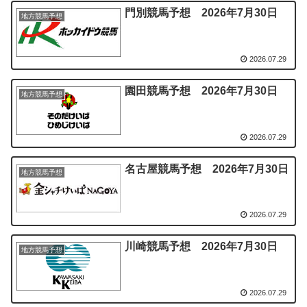
門別競馬予想 2026年7月30日
地方競馬予想
2026.07.29
園田競馬予想 2026年7月30日
地方競馬予想
2026.07.29
名古屋競馬予想 2026年7月30日
地方競馬予想
2026.07.29
川崎競馬予想 2026年7月30日
地方競馬予想
2026.07.29