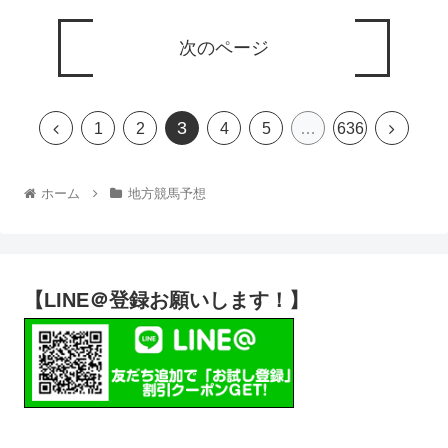
次のページ
3
1
2
4
5
…
636
ホーム
地方競馬予想
【LINE＠登録お願いします！】