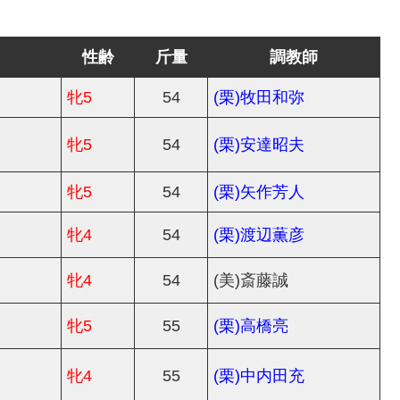
性齢
斤量
調教師
牝5
54
(栗)牧田和弥
牝5
54
(栗)安達昭夫
牝5
54
(栗)矢作芳人
牝4
54
(栗)渡辺薫彦
牝4
54
(美)斎藤誠
牝5
55
(栗)高橋亮
牝4
55
(栗)中内田充