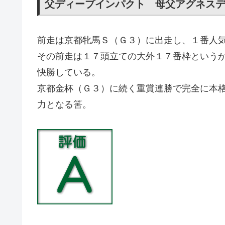
父ディープインパクト 母父アグネス
前走は京都牝馬Ｓ（Ｇ３）に出走し、１番人
その前走は１７頭立ての大外１７番枠という
快勝している。
京都金杯（Ｇ３）に続く重賞連勝で完全に本
力となる筈。