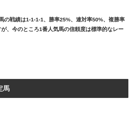
戦績は1-1-1-1、勝率25%、連対率50%、複勝率
すが、今のところ1番人気馬の信頼度は標準的なレー
定馬