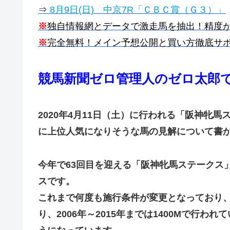
⇒
8月9日(日) 中京7R「ＣＢＣ賞（Ｇ３）」
※
独自情報網とデータで激走馬を抽出！精度
※
完全無料！メイン予想公開と買い方徹底サ
競馬新聞ゼロ管理人のゼロ太郎
2020年4月11日（土）に行われる「阪神牝馬
に上位人気になりそうな馬の見解について書
今年で63回目を迎える「阪神牝馬ステークス」
スです。
これまで何度も施行条件が変更となっており、か
り、2006年～2015年までは1400Mで行われ