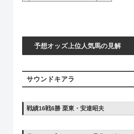
予想オッズ上位人気馬の見解
サウンドキアラ
戦績16戦6勝 栗東・安達昭夫