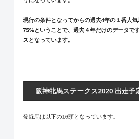
うになっています。
現行の条件となってからの過去4年の１番人気馬の
75%ということで、過去４年だけのデータで
スとなっています。
阪神牝馬ステークス2020 出走予
登録馬は以下の16頭となっています。