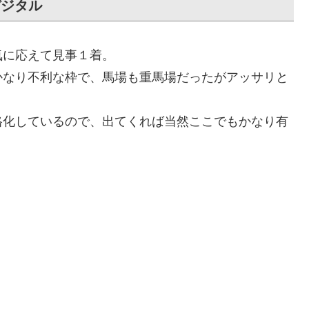
デジタル
気に応えて見事１着。
かなり不利な枠で、馬場も重馬場だったがアッサリと
格化しているので、出てくれば当然ここでもかなり有