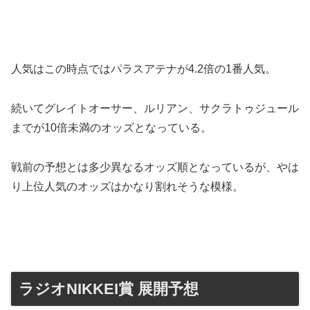
人気はこの時点ではパラスアテナが4.2倍の1番人気。
続いてグレイトオーサー、ルリアン、サクラトゥジュール
までが10倍未満のオッズとなっている。
戦前の予想とは多少異なるオッズ順となっているが、やは
り上位人気のオッズはかなり割れそうな模様。
ラジオNIKKEI賞 展開予想