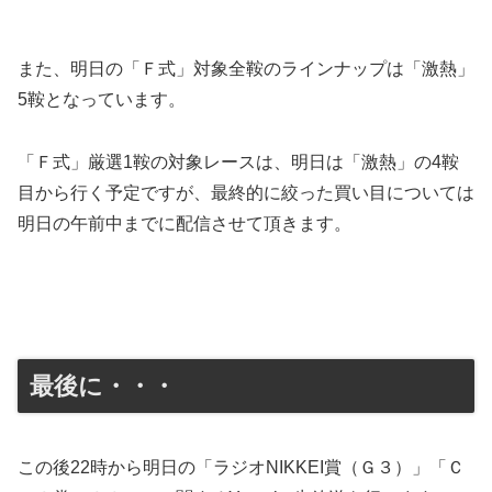
また、明日の「Ｆ式」対象全鞍のラインナップは「激熱」
5鞍となっています。
「Ｆ式」厳選1鞍の対象レースは、明日は「激熱」の4鞍
目から行く予定ですが、最終的に絞った買い目については
明日の午前中までに配信させて頂きます。
最後に・・・
この後22時から明日の「ラジオNIKKEI賞（Ｇ３）」「Ｃ