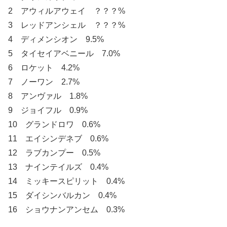
2 アウィルアウェイ ？？？%
3 レッドアンシェル ？？？%
4 ディメンシオン 9.5%
5 タイセイアベニール 7.0%
6 ロケット 4.2%
7 ノーワン 2.7%
8 アンヴァル 1.8%
9 ジョイフル 0.9%
10 グランドロワ 0.6%
11 エイシンデネブ 0.6%
12 ラブカンプー 0.5%
13 ナインテイルズ 0.4%
14 ミッキースピリット 0.4%
15 ダイシンバルカン 0.4%
16 ショウナンアンセム 0.3%