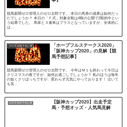
競馬新聞ゼロ管理人のゼロ太郎です。 本日の馬券の成果は如何だっ
たでしょうか？ 本日の「Ｆ式」対象全鞍は4鞍の公開で2鞍的中とい
う結果でした。 馬単と３連単はプラスとなっていますが、全体的に
は...
「ホープフルステークス2020」
2020年競馬予想記事
「阪神カップ2020」の見解【競
馬予想記事】
競馬新聞ゼロ管理人のゼロ太郎です。 今年はＭ１も終わって今日は
クリスマスの夜ですが、如何お過ごしでしょうか？ 私のほうは毎年
の如くクリぼっちですが、変わらず元気にやっております！ 泣いて
も笑...
【阪神カップ2020】出走予定
2020年競馬予想記事
馬・予想オッズ・人気馬見解
競馬新聞ゼロ管理人のゼロ太郎です。 2020年12月26日（土）に行わ
れる「阪神カップ2020」の出走予定馬と予想オッズ、ならびに上位
人気になりそうな馬の見解について書かせて頂きます。 今年で15回