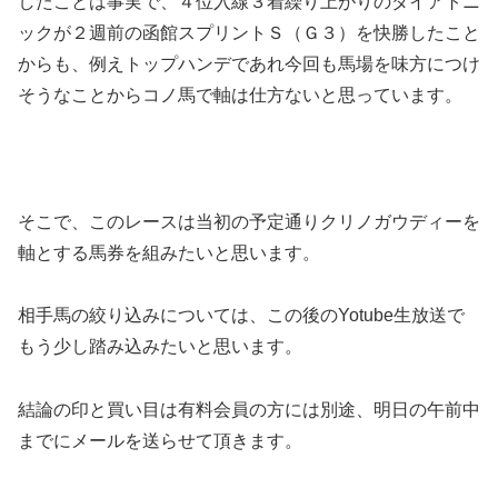
したことは事実で、４位入線３着繰り上がりのダイアトニ
ックが２週前の函館スプリントＳ（Ｇ３）を快勝したこと
からも、例えトップハンデであれ今回も馬場を味方につけ
そうなことからコノ馬で軸は仕方ないと思っています。
そこで、このレースは当初の予定通りクリノガウディーを
軸とする馬券を組みたいと思います。
相手馬の絞り込みについては、この後のYotube生放送で
もう少し踏み込みたいと思います。
結論の印と買い目は有料会員の方には別途、明日の午前中
までにメールを送らせて頂きます。