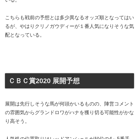
こちらも戦前の予想とは多少異なるオッズ順となってはい
るが、やはりクリノガウディーが１番人気になりそうな気
配となっている。
ＣＢＣ賞2020 展開予想
展開は先行しそうな馬が何頭かいるものの、陣営コメント
の雰囲気からグランドロワがハナを獲り切る可能性がかな
り高そう。
人気処の位置取りはレッドアンシェルが好位の4～5番手