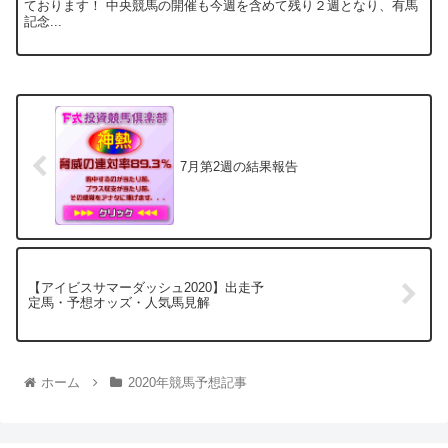
7月第2週の結果報告
【アイビスサマーダッシュ2020】出走予
定馬・予想オッズ・人気馬見解
ホーム
2020年競馬予想記事
【LINE＠登録お願いします！】