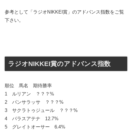
参考として「ラジオNIKKEI賞」のアドバンス指数をご覧
下さい。
ラジオNIKKEI賞のアドバンス指数
順位 馬名 期待勝率
1 ルリアン ？？？%
2 パンサラッサ ？？？%
3 サクラトゥジュール ？？？%
4 パラスアテナ 12.7%
5 グレイトオーサー 6.4%