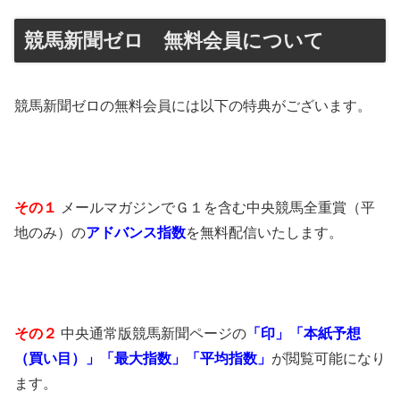
競馬新聞ゼロ 無料会員について
競馬新聞ゼロの無料会員には以下の特典がございます。
その１
メールマガジンでＧ１を含む中央競馬全重賞（平
地のみ）の
アドバンス指数
を無料配信いたします。
その２
中央通常版競馬新聞ページの
「印」「本紙予想
（買い目）」「最大指数」「平均指数」
が閲覧可能になり
ます。