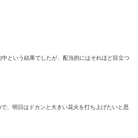
的中という結果でしたが、配当的にはそれほど目立つ
ので、明日はドカンと大きい花火を打ち上げたいと思