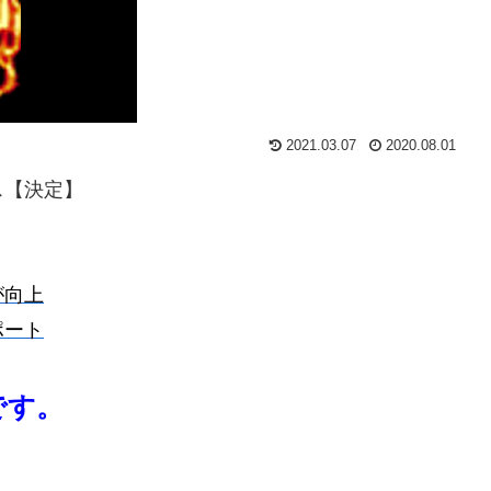
2021.03.07
2020.08.01
ス【決定】
が向上
ポート
です。