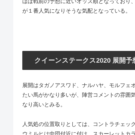
ほぼ戦前の予想に近いオッズ順となっており
が１番人気になりそうな気配となっている。
クイーンステークス2020 展開予
展開はタガノアスワド、ナルハヤ、モルフェ
たい馬がかなり多いが、陣営コメントの雰囲
なり高いとみる。
人気処の位置取りとしては、コントラチェック
ウミルヒは中団付近に付け、スカーレットカ