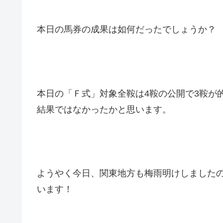
本日の馬券の成果は如何だったでしょうか？
本日の「Ｆ式」対象全鞍は4鞍の公開で3鞍が
結果ではなかったかと思います。
ようやく今日、関東地方も梅雨明けしました
います！