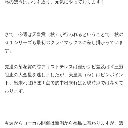
私のほうはいつも通り、元気にやっております！
さて、今週は天皇賞（秋）が行われるということで、秋の
Ｇ１シリーズも最初のクライマックスに差し掛かっていま
す。
先週の菊花賞の◎アリストテレスは僅かクビ差及ばず三冠
阻止の大金星を逃しましたが、天皇賞（秋）はピンポイン
ト、出来ればほぼ１点で的中出来ればと現時点では考えて
おります。
今週からローカル開催は新潟から福島に替わりますが、週