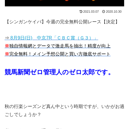
2021.03.07
2020.10.30
【シンガンケイバ】今週の完全無料公開レース【決定】
⇒
8月9日(日) 中京7R「ＣＢＣ賞（Ｇ３）」
※
独自情報網とデータで激走馬を抽出！精度が向上
※
完全無料！メイン予想公開と買い方徹底サポート
競馬新聞ゼロ管理人のゼロ太郎です。
秋の行楽シーズンど真ん中という時期ですが、いかがお過
ごしでしょうか？