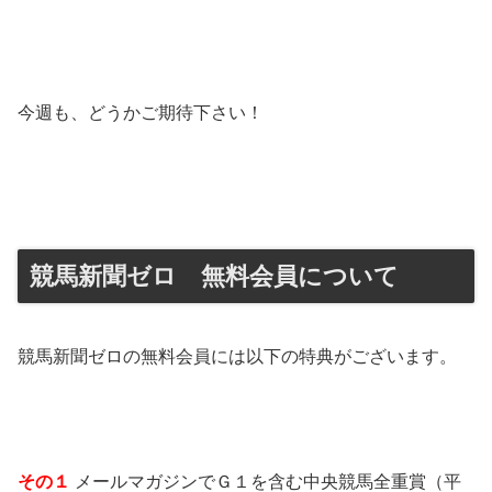
今週も、どうかご期待下さい！
競馬新聞ゼロ 無料会員について
競馬新聞ゼロの無料会員には以下の特典がございます。
その１
メールマガジンでＧ１を含む中央競馬全重賞（平