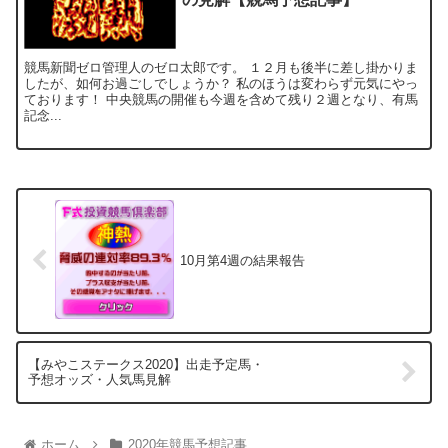
競馬新聞ゼロ管理人のゼロ太郎です。 １２月も後半に差し掛かりま
したが、如何お過ごしでしょうか？ 私のほうは変わらず元気にやっ
ております！ 中央競馬の開催も今週を含めて残り２週となり、有馬
記念...
10月第4週の結果報告
【みやこステークス2020】出走予定馬・
予想オッズ・人気馬見解
ホーム
2020年競馬予想記事