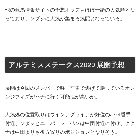
他の競馬情報サイトの予想オッズもほぼ一緒の人気順とな
っており、ソダシに人気が集まる気配となっている。
アルテミスステークス2020 展開予想
展開は今回のメンバーで唯一前走で逃げて勝っているオレ
ンジフィズがハナに行く可能性が高いか。
人気処の位置取りはウインアグライアが好位の3～4番手
付近、ソダシとユーバーレーベンは中団付近に付け、クク
ナは中団よりも後方寄りのポジションとなりそう。