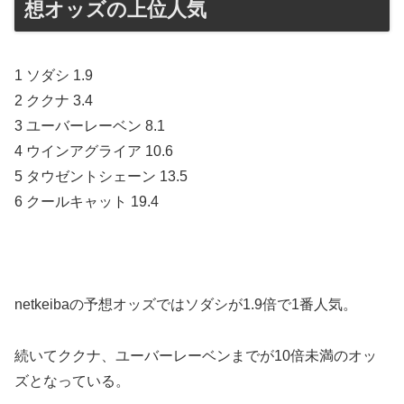
想オッズの上位人気
1 ソダシ 1.9
2 ククナ 3.4
3 ユーバーレーベン 8.1
4 ウインアグライア 10.6
5 タウゼントシェーン 13.5
6 クールキャット 19.4
netkeibaの予想オッズではソダシが1.9倍で1番人気。
続いてククナ、ユーバーレーベンまでが10倍未満のオッ
ズとなっている。