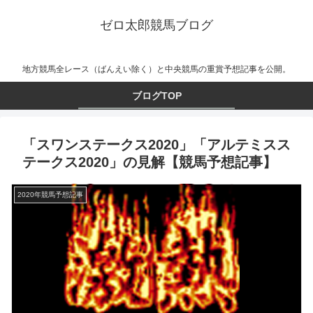
ゼロ太郎競馬ブログ
地方競馬全レース（ばんえい除く）と中央競馬の重賞予想記事を公開。
ブログTOP
「スワンステークス2020」「アルテミスス
テークス2020」の見解【競馬予想記事】
2020年競馬予想記事