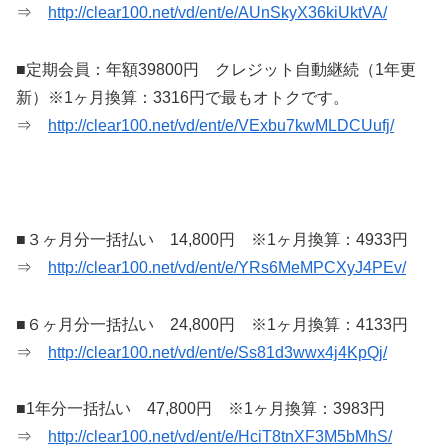
⇒
http://clear100.net/vd/ent/e/AUnSkyX36kiUktVA/
■定期会員：年額39800円 クレジット自動継続（1年更
新）※1ヶ月換算：3316円で最もオトクです。
⇒
http://clear100.net/vd/ent/e/VExbu7kwMLDCUufj/
■３ヶ月分一括払い 14,800円 ※1ヶ月換算：4933円
⇒
http://clear100.net/vd/ent/e/YRs6MeMPCXyJ4PEv/
■６ヶ月分一括払い 24,800円 ※1ヶ月換算：4133円
⇒
http://clear100.net/vd/ent/e/Ss81d3wwx4j4KpQj/
■1年分一括払い 47,800円 ※1ヶ月換算：3983円
⇒
http://clear100.net/vd/ent/e/HciT8tnXF3M5bMhS/