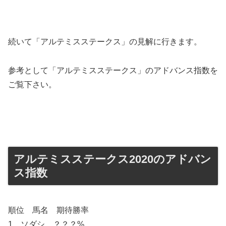
続いて「アルテミスステークス」の見解に行きます。
参考として「アルテミスステークス」のアドバンス指数を
ご覧下さい。
アルテミスステークス2020のアドバン
ス指数
順位 馬名 期待勝率
1 ソダシ ？？？%