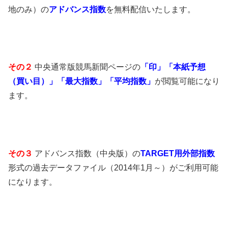
地のみ）の
アドバンス指数
を無料配信いたします。
その２
中央通常版競馬新聞ページの
「印」「本紙予想
（買い目）」「最大指数」「平均指数」
が閲覧可能になり
ます。
その３
アドバンス指数（中央版）の
TARGET用外部指数
形式の過去データファイル（2014年1月～）がご利用可能
になります。