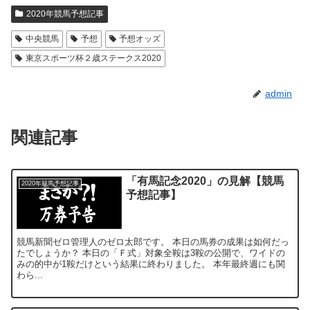
2020年競馬予想記事
中央競馬
予想
予想オッズ
東京スポーツ杯２歳ステークス2020
admin
関連記事
「有馬記念2020」の見解【競馬
2020年競馬予想記事
予想記事】
競馬新聞ゼロ管理人のゼロ太郎です。 本日の馬券の成果は如何だっ
たでしょうか？ 本日の「Ｆ式」対象全鞍は3鞍の公開で、ワイドの
みの的中が1鞍だけという結果に終わりました。 本年最終週にも関
わら...