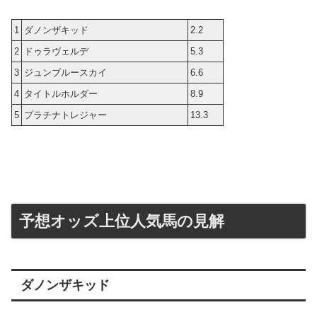
1
ダノンザキッド
2.2
2
ドゥラヴェルデ
5.3
3
ジュンブルースカイ
6.6
4
タイトルホルダー
8.9
5
プラチナトレジャー
13.3
予想オッズ上位人気馬の見解
ダノンザキッド