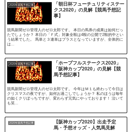
「朝日杯フューチュリティステー
2020年競馬予想記事
クス2020」の見解【競馬予想記
事】
競馬新聞ゼロ管理人のゼロ太郎です。 本日の馬券の成果は如何だっ
たでしょうか？ 本日の「Ｆ式」対象全鞍は4鞍の公開で2鞍的中とい
う結果でした。 馬単と３連単はプラスとなっていますが、全体的に
は...
「ホープフルステークス2020」
2020年競馬予想記事
「阪神カップ2020」の見解【競
馬予想記事】
競馬新聞ゼロ管理人のゼロ太郎です。 今年はＭ１も終わって今日は
クリスマスの夜ですが、如何お過ごしでしょうか？ 私のほうは毎年
の如くクリぼっちですが、変わらず元気にやっております！ 泣いて
も笑...
【阪神カップ2020】出走予定
2020年競馬予想記事
馬・予想オッズ・人気馬見解