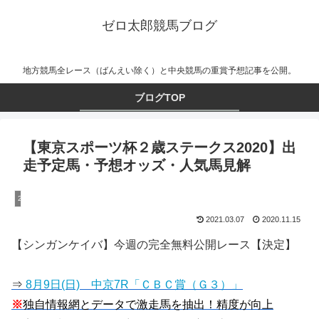
ゼロ太郎競馬ブログ
地方競馬全レース（ばんえい除く）と中央競馬の重賞予想記事を公開。
ブログTOP
【東京スポーツ杯２歳ステークス2020】出
走予定馬・予想オッズ・人気馬見解
2020年競馬予想記事
2021.03.07
2020.11.15
【シンガンケイバ】今週の完全無料公開レース【決定】
⇒
8月9日(日) 中京7R「ＣＢＣ賞（Ｇ３）」
※
独自情報網とデータで激走馬を抽出！精度が向上