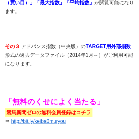
（買い目）」「最大指数」「平均指数」
が閲覧可能になり
ます。
その３
アドバンス指数（中央版）の
TARGET用外部指数
形式の過去データファイル（2014年1月～）がご利用可能
になります。
「無料のくせによく当たる」
競馬新聞ゼロの無料会員登録はコチラ
⇒
http://bit.ly/keiba0muryou