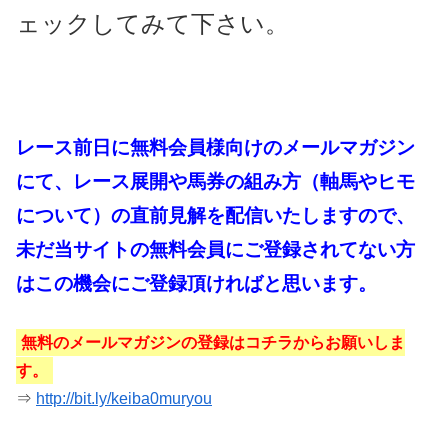
ェックしてみて下さい。
レース前日に無料会員様向けのメールマガジン
にて、レース展開や馬券の組み方（軸馬やヒモ
について）の直前見解を配信いたしますので、
未だ当サイトの無料会員にご登録されてない方
はこの機会にご登録頂ければと思います。
無料のメールマガジンの登録はコチラからお願いしま
す。
⇒
http://bit.ly/keiba0muryou