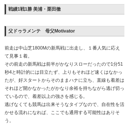
戦績1戦1勝 美浦・栗田徹
父ドゥラメンテ 母父Motivator
前走は中山芝1800Mの新馬戦に出走し、１番人気に応え
て見事１着。
その前走の新馬戦は前半がかなりスローだったので1分51
秒4と時計的には目立たず、上りもそれほど速くはなかっ
たが、好スタートからそのままハナに立ち、直線も着差は
それほど開かなかったがかなり余裕を持ちながら逃げ切っ
ているので、着差以上の強さを感じる。
逃げなくても競馬は出来そうなタイプなので、自在性を活
かせる流れになれば、ここでも通用する可能性はありそ
う。