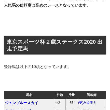
人気馬の信頼度は高めのレースとなっています。
東京スポーツ杯２歳ステークス2020 出
走予定馬
登録馬は以下の10頭となっています。
馬名
性齢
斤量
調教師
ジュンブルースカイ
牡2
55
(栗)友道康夫