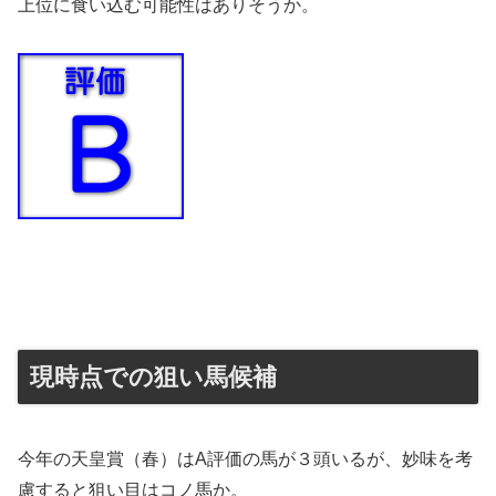
上位に食い込む可能性はありそうか。
現時点での狙い馬候補
今年の天皇賞（春）はA評価の馬が３頭いるが、妙味を考
慮すると狙い目はコノ馬か。