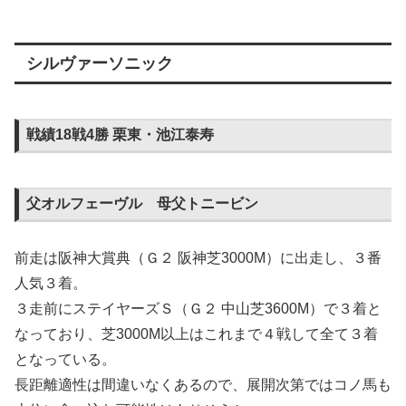
シルヴァーソニック
戦績18戦4勝 栗東・池江泰寿
父オルフェーヴル 母父トニービン
前走は阪神大賞典（Ｇ２ 阪神芝3000M）に出走し、３番
人気３着。
３走前にステイヤーズＳ（Ｇ２ 中山芝3600M）で３着と
なっており、芝3000M以上はこれまで４戦して全て３着
となっている。
長距離適性は間違いなくあるので、展開次第ではコノ馬も