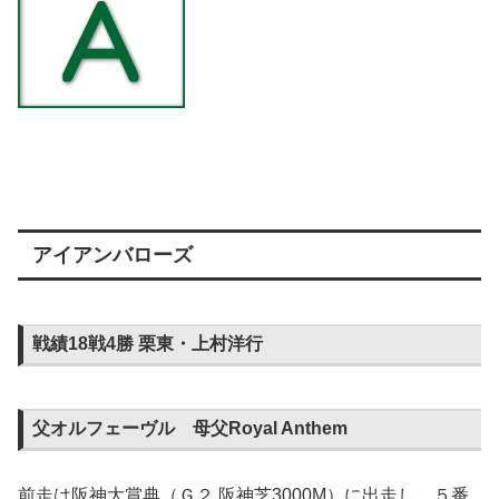
アイアンバローズ
戦績18戦4勝 栗東・上村洋行
父オルフェーヴル 母父Royal Anthem
前走は阪神大賞典（Ｇ２ 阪神芝3000M）に出走し、５番