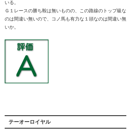
いる。
Ｇ１レースの勝ち鞍は無いものの、この路線のトップ級な
のは間違い無いので、コノ馬も有力な１頭なのは間違い無
いか。
テーオーロイヤル