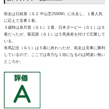
前走は日経賞（Ｇ２ 中山芝2500M）に出走し、１番人気
に応えて見事１着。
３歳時は皐月賞（Ｇ１）２着、日本ダービー（Ｇ１）は６
着だったが、菊花賞（Ｇ１）は５馬身差を付けて圧勝して
いる。
有馬記念（Ｇ１）は５着に終わったが、前走は見事に勝利
しているので、ここでは有力な１頭になるのは間違い無い
ところか。