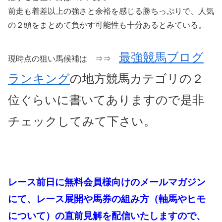
前走も着差以上の強さと余裕を感じる勝ちっぷりで、人気
の２頭をまとめて負かす可能性も十分あるとみている。
最強競馬ブログ
現時点の狙い馬候補は ⇒⇒
ランキング
の地方競馬カテゴリの２
位ぐらいに書いてありますので是非
チェックしてみて下さい。
レース前日に無料会員様向けのメールマガジン
にて、レース展開や馬券の組み方（軸馬やヒモ
について）の直前見解を配信いたしますので、