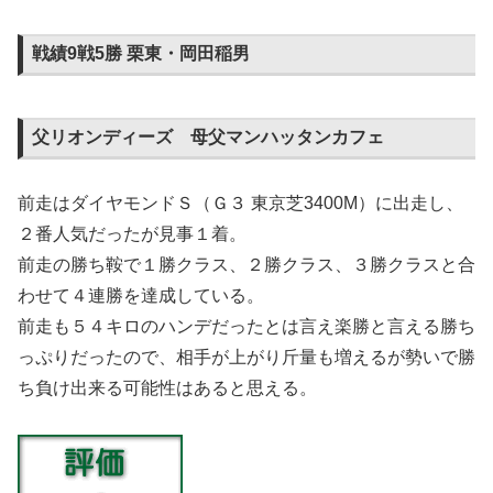
戦績9戦5勝 栗東・岡田稲男
父リオンディーズ 母父マンハッタンカフェ
前走はダイヤモンドＳ（Ｇ３ 東京芝3400M）に出走し、
２番人気だったが見事１着。
前走の勝ち鞍で１勝クラス、２勝クラス、３勝クラスと合
わせて４連勝を達成している。
前走も５４キロのハンデだったとは言え楽勝と言える勝ち
っぷりだったので、相手が上がり斤量も増えるが勢いで勝
ち負け出来る可能性はあると思える。