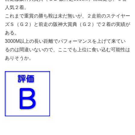
人気２着。
これまで重賞の勝ち鞍は未だ無いが、２走前のステイヤー
ズＳ（Ｇ２）と前走の阪神大賞典（Ｇ２）で２着の実績が
ある。
3000M以上の長い距離でパフォーマンスを上げて来てい
るのは間違いないので、ここでも上位に食い込む可能性は
ありそうか。