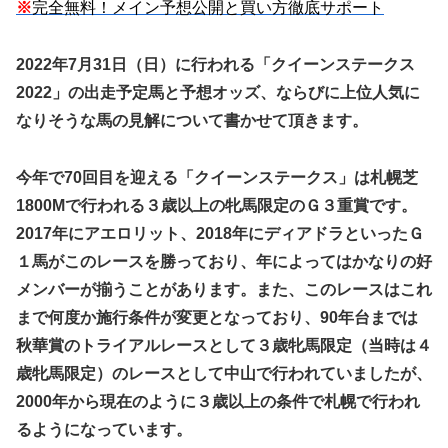
※
完全無料！メイン予想公開と買い方徹底サポート
2022年7月31日（日）に行われる「クイーンステークス
2022」の出走予定馬と予想オッズ、ならびに上位人気に
なりそうな馬の見解について書かせて頂きます。
今年で70回目を迎える「クイーンステークス」は札幌芝
1800Mで行われる３歳以上の牝馬限定のＧ３重賞です。
2017年にアエロリット、2018年にディアドラといったＧ
１馬がこのレースを勝っており、年によってはかなりの好
メンバーが揃うことがあります。また、このレースはこれ
まで何度か施行条件が変更となっており、90年台までは
秋華賞のトライアルレースとして３歳牝馬限定（当時は４
歳牝馬限定）のレースとして中山で行われていましたが、
2000年から現在のように３歳以上の条件で札幌で行われ
るようになっています。