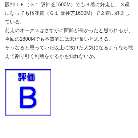
阪神ＪＦ（Ｇ１ 阪神芝1600M）でも３着に好走し、３歳
になっても桜花賞（Ｇ１ 阪神芝1600M）で２着に好走し
ている。
前走のオークスはさすがに距離が長かったと思われるが、
今回の1800Mでも本質的には未だ長いと思える。
そうなると思っていた以上に抜けた人気になるようなら敢
えて割り引く判断をするかも知れないか。