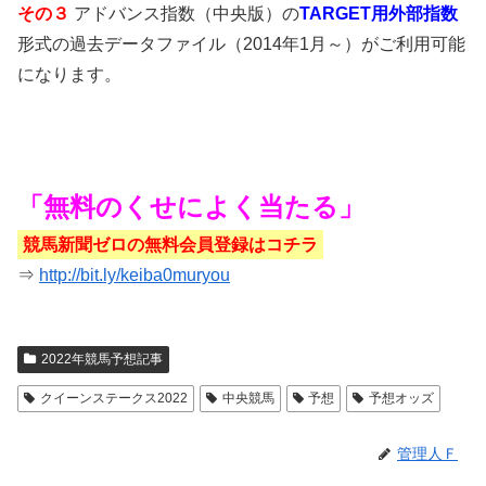
その３
アドバンス指数（中央版）の
TARGET用外部指数
形式の過去データファイル（2014年1月～）がご利用可能
になります。
「無料のくせによく当たる」
競馬新聞ゼロの無料会員登録はコチラ
⇒
http://bit.ly/keiba0muryou
2022年競馬予想記事
クイーンステークス2022
中央競馬
予想
予想オッズ
管理人Ｆ