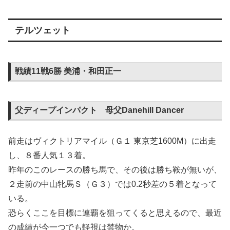
テルツェット
戦績11戦6勝 美浦・和田正一
父ディープインパクト 母父Danehill Dancer
前走はヴィクトリアマイル（Ｇ１ 東京芝1600M）に出走
し、８番人気１３着。
昨年のこのレースの勝ち馬で、その後は勝ち鞍が無いが、
２走前の中山牝馬Ｓ（Ｇ３）では0.2秒差の５着となって
いる。
恐らくここを目標に連覇を狙ってくると思えるので、最近
の成績が今一つでも軽視は禁物か。