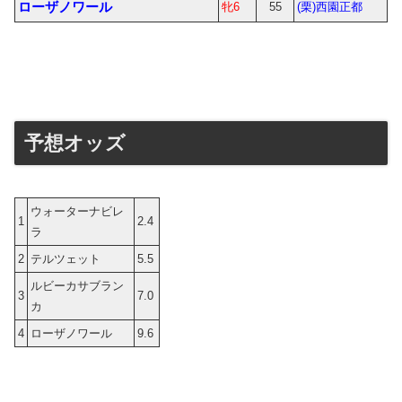
ローザノワール
牝6
55
(栗)西園正都
予想オッズ
ウォーターナビレ
1
2.4
ラ
2
テルツェット
5.5
ルビーカサブラン
3
7.0
カ
4
ローザノワール
9.6