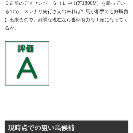
３走前のディセンバーＳ（Ｌ 中山芝1800M）を勝ってい
るので、スンナリ先行さえ出来れば牡馬が相手でも好勝負
は出来るので、好調な現在なら当然有力な１頭になってく
るか。
現時点での狙い馬候補