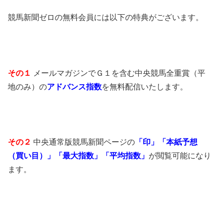
競馬新聞ゼロの無料会員には以下の特典がございます。
その１
メールマガジンでＧ１を含む中央競馬全重賞（平
地のみ）の
アドバンス指数
を無料配信いたします。
その２
中央通常版競馬新聞ページの
「印」「本紙予想
（買い目）」「最大指数」「平均指数」
が閲覧可能になり
ます。