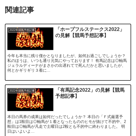
関連記事
「ホープフルステークス2022」
2022年競馬予想記事
の見解【競馬予想記事】
今年も本当に残り僅かとなりましたが、如何お過ごしでしょうか？
私のほうは、いつも通り元気にやっております！ 有馬記念は◎軸馬
ジェラルディーナがまさかの出遅れてで死んだかと思いましたが、
何とかギリギリ３着に...
「有馬記念2022」の見解【競馬
2022年競馬予想記事
予想記事】
本日の馬券の成果は如何だったでしょうか？ 本日の「Ｆ式厳選予
想」は1鞍目は◎軸馬が１着となったもののヒモが抜けて不的中、2
鞍目は◎軸馬が凡走で土曜日は2鞍とも不的中に終わりました。 明
日はいよいよ...