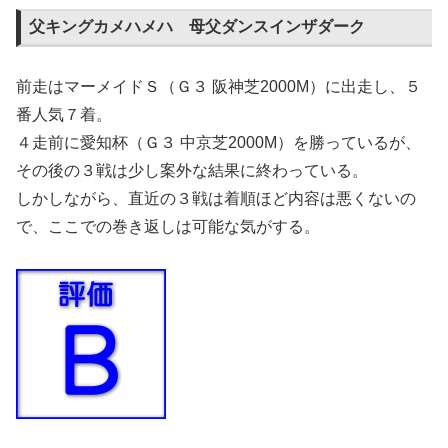
父キングカメハメハ 母父ダンスインザダーク
前走はマーメイドＳ（Ｇ３ 阪神芝2000M）に出走し、５
番人気７着。
４走前に愛知杯（Ｇ３ 中京芝2000M）を勝っているが、
その後の３戦は少し案外な結果に終わっている。
しかしながら、直近の３戦は着順ほど内容は悪くないの
で、ここでの巻き返しは可能な気がする。