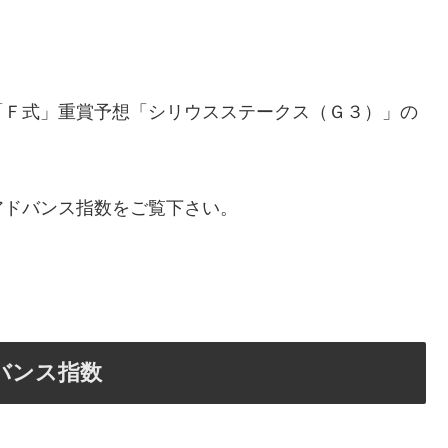
「Ｆ式」重賞予想「シリウスステークス（Ｇ３）」の
アドバンス指数をご覧下さい。
バンス指数