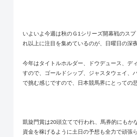
いよいよ今週は秋のＧ1シリーズ開幕戦のス
れ以上に注目を集めているのが、日曜日の深
今年はタイトルホルダー、ドウデュース、デ
すので、ゴールドシップ、ジャスタウェイ、ハ
で挑む感じですので、日本競馬界にとっての
凱旋門賞は20頭立てで行われ、馬券的にもか
資金を稼げるように土日の予想も全力で頑張