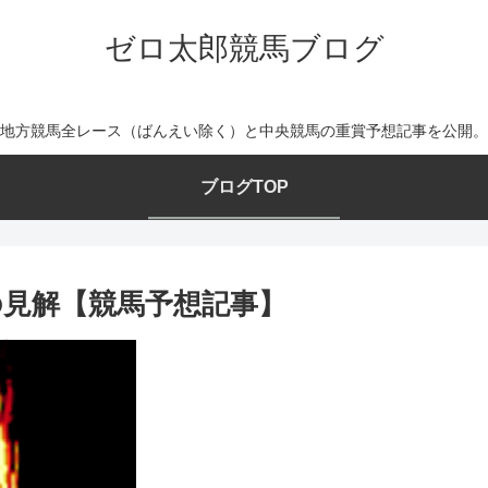
ゼロ太郎競馬ブログ
地方競馬全レース（ばんえい除く）と中央競馬の重賞予想記事を公開。
ブログTOP
の見解【競馬予想記事】