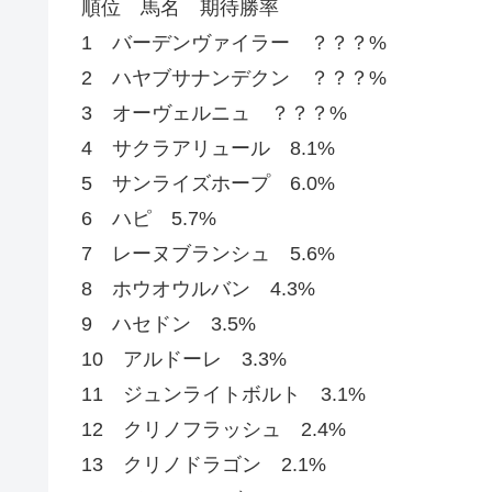
順位 馬名 期待勝率
1 バーデンヴァイラー ？？？%
2 ハヤブサナンデクン ？？？%
3 オーヴェルニュ ？？？%
4 サクラアリュール 8.1%
5 サンライズホープ 6.0%
6 ハピ 5.7%
7 レーヌブランシュ 5.6%
8 ホウオウルバン 4.3%
9 ハセドン 3.5%
10 アルドーレ 3.3%
11 ジュンライトボルト 3.1%
12 クリノフラッシュ 2.4%
13 クリノドラゴン 2.1%