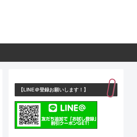
【LINE＠登録お願いします！】