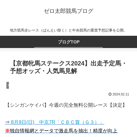
ゼロ太郎競馬ブログ
地方競馬全レース（ばんえい除く）と中央競馬の重賞予想記事を公開。
ブログTOP
【京都牝馬ステークス2024】出走予定馬・
予想オッズ・人気馬見解
2024年競馬予想記事
2024.02.11
【シンガンケイバ】今週の完全無料公開レース【決定】
⇒
8月9日(日) 中京7R「ＣＢＣ賞（Ｇ３）」
※
独自情報網とデータで激走馬を抽出！精度が向上