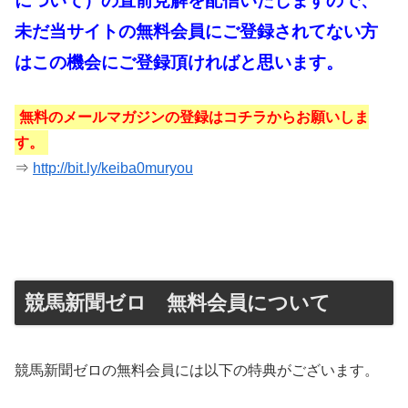
について）の直前見解を配信いたしますので、
未だ当サイトの無料会員にご登録されてない方
はこの機会にご登録頂ければと思います。
無料のメールマガジンの登録はコチラからお願いしま
す。
⇒
http://bit.ly/keiba0muryou
競馬新聞ゼロ 無料会員について
競馬新聞ゼロの無料会員には以下の特典がございます。