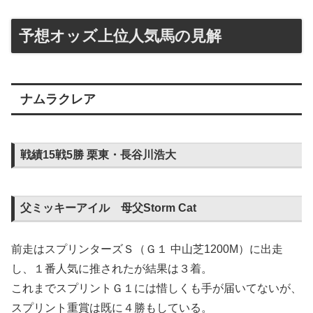
予想オッズ上位人気馬の見解
ナムラクレア
戦績15戦5勝 栗東・長谷川浩大
父ミッキーアイル 母父Storm Cat
前走はスプリンターズＳ（Ｇ１ 中山芝1200M）に出走
し、１番人気に推されたが結果は３着。
これまでスプリントＧ１には惜しくも手が届いてないが、
スプリント重賞は既に４勝もしている。