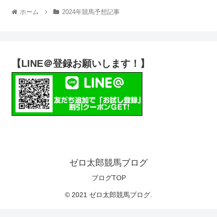
ホーム
2024年競馬予想記事
【LINE＠登録お願いします！】
ゼロ太郎競馬ブログ
ブログTOP
© 2021 ゼロ太郎競馬ブログ.