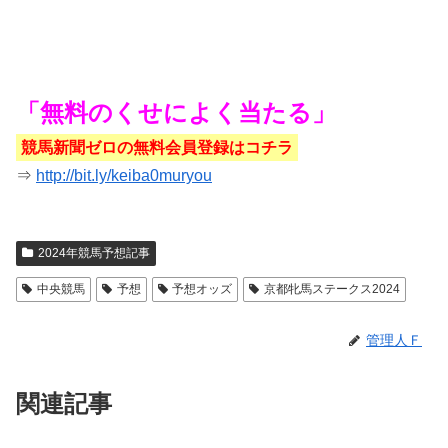
「無料のくせによく当たる」
競馬新聞ゼロの無料会員登録はコチラ
⇒
http://bit.ly/keiba0muryou
2024年競馬予想記事
中央競馬
予想
予想オッズ
京都牝馬ステークス2024
管理人Ｆ
関連記事