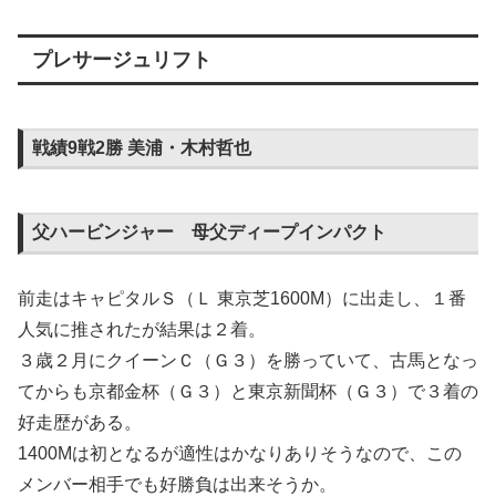
プレサージュリフト
戦績9戦2勝 美浦・木村哲也
父ハービンジャー 母父ディープインパクト
前走はキャピタルＳ（Ｌ 東京芝1600M）に出走し、１番
人気に推されたが結果は２着。
３歳２月にクイーンＣ（Ｇ３）を勝っていて、古馬となっ
てからも京都金杯（Ｇ３）と東京新聞杯（Ｇ３）で３着の
好走歴がある。
1400Mは初となるが適性はかなりありそうなので、この
メンバー相手でも好勝負は出来そうか。