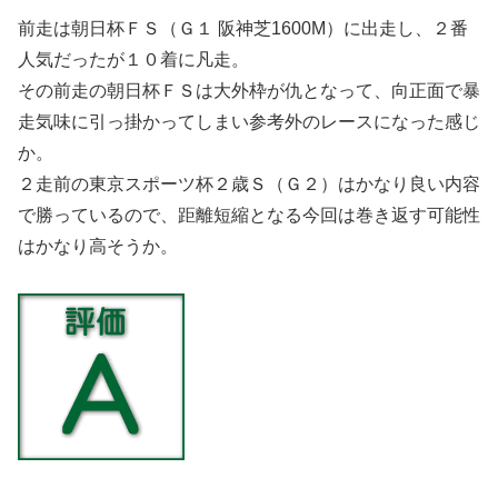
前走は朝日杯ＦＳ（Ｇ１ 阪神芝1600M）に出走し、２番
人気だったが１０着に凡走。
その前走の朝日杯ＦＳは大外枠が仇となって、向正面で暴
走気味に引っ掛かってしまい参考外のレースになった感じ
か。
２走前の東京スポーツ杯２歳Ｓ（Ｇ２）はかなり良い内容
で勝っているので、距離短縮となる今回は巻き返す可能性
はかなり高そうか。