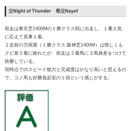
父Night of Thunder 母父Nayef
前走は東京芝1400Mの１勝クラス戦に出走し、１番人気
に応えて見事１着。
２走前の万両賞（１勝クラス 阪神芝1400M）は惜しくも
クビ差２着に敗れたが、前走は２着馬に３馬身差をつけて
快勝している。
現時点でのスピード能力と完成度はかなり高いと思えるの
で、コノ馬も好勝負必至の１頭という感じがする。