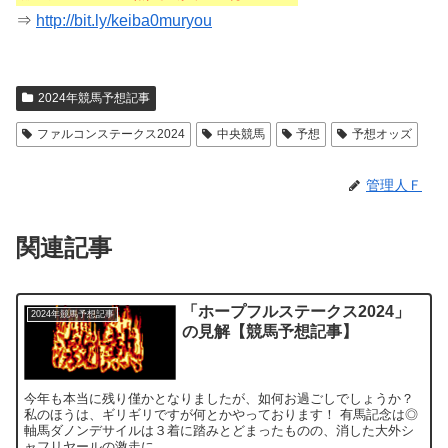
⇒
http://bit.ly/keiba0muryou
2024年競馬予想記事
ファルコンステークス2024
中央競馬
予想
予想オッズ
管理人Ｆ
関連記事
「ホープフルステークス2024」
2024年競馬予想記事
の見解【競馬予想記事】
今年も本当に残り僅かとなりましたが、如何お過ごしでしょうか？
私のほうは、ギリギリですが何とかやっております！ 有馬記念は◎
軸馬ダノンデサイルは３着に踏みとどまったものの、消した大外シ
ャフリヤールの激走に...