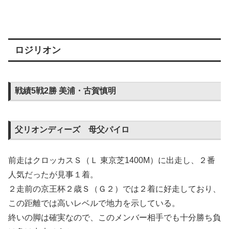
ロジリオン
戦績5戦2勝 美浦・古賀慎明
父リオンディーズ 母父パイロ
前走はクロッカスＳ（Ｌ 東京芝1400M）に出走し、２番
人気だったが見事１着。
２走前の京王杯２歳Ｓ（Ｇ２）では２着に好走しており、
この距離では高いレベルで地力を示している。
終いの脚は確実なので、このメンバー相手でも十分勝ち負