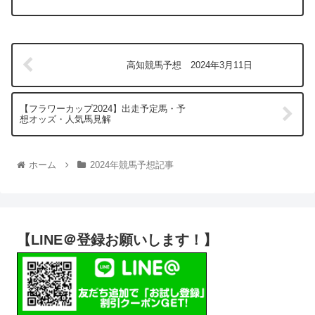
高知競馬予想 2024年3月11日
【フラワーカップ2024】出走予定馬・予
想オッズ・人気馬見解
ホーム
2024年競馬予想記事
【LINE＠登録お願いします！】