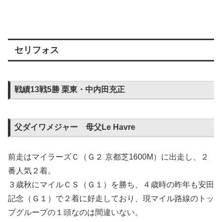
セリフォス
戦績13戦5勝 栗東・中内田充正
父ダイワメジャー 母父Le Havre
前走はマイラーズＣ（Ｇ２ 京都芝1600M）に出走し、２
番人気２着。
３歳秋にマイルＣＳ（Ｇ１）を勝ち、４歳時の昨年も安田
記念（Ｇ１）で２着に好走しており、現マイル路線のトッ
プグループの１頭なのは間違いない。