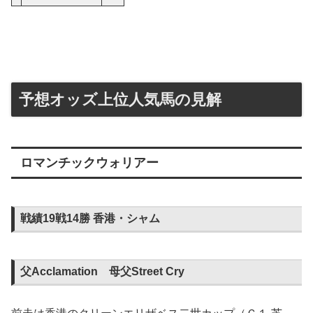
予想オッズ上位人気馬の見解
ロマンチックウォリアー
戦績19戦14勝 香港・シャム
父Acclamation 母父Street Cry