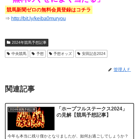
競馬新聞ゼロの無料会員登録はコチラ
⇒
http://bit.ly/keiba0muryou
2024年競馬予想記事
中央競馬
予想
予想オッズ
安田記念2024
管理人Ｆ
関連記事
「ホープフルステークス2024」
2024年競馬予想記事
の見解【競馬予想記事】
今年も本当に残り僅かとなりましたが、如何お過ごしでしょうか？