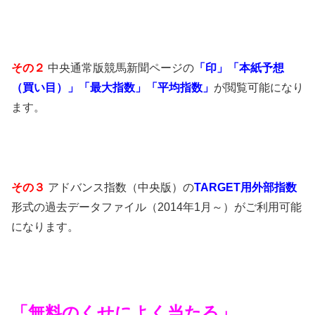
その２
中央通常版競馬新聞ページの
「印」「本紙予想
（買い目）」「最大指数」「平均指数」
が閲覧可能になり
ます。
その３
アドバンス指数（中央版）の
TARGET用外部指数
形式の過去データファイル（2014年1月～）がご利用可能
になります。
「無料のくせによく当たる」