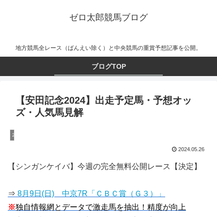
ゼロ太郎競馬ブログ
地方競馬全レース（ばんえい除く）と中央競馬の重賞予想記事を公開。
ブログTOP
【安田記念2024】出走予定馬・予想オッ
ズ・人気馬見解
2024年競馬予想記事
2024.05.26
【シンガンケイバ】今週の完全無料公開レース【決定】
⇒
8月9日(日) 中京7R「ＣＢＣ賞（Ｇ３）」
※
独自情報網とデータで激走馬を抽出！精度が向上