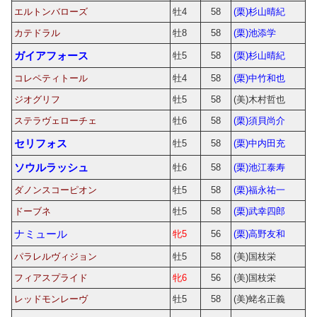
エルトンバローズ
牡4
58
(栗)杉山晴紀
カテドラル
牡8
58
(栗)池添学
ガイアフォース
牡5
58
(栗)杉山晴紀
コレペティトール
牡4
58
(栗)中竹和也
ジオグリフ
牡5
58
(美)木村哲也
ステラヴェローチェ
牡6
58
(栗)須貝尚介
セリフォス
牡5
58
(栗)中内田充
ソウルラッシュ
牡6
58
(栗)池江泰寿
ダノンスコーピオン
牡5
58
(栗)福永祐一
ドーブネ
牡5
58
(栗)武幸四郎
ナミュール
牝5
56
(栗)高野友和
パラレルヴィジョン
牡5
58
(美)国枝栄
フィアスプライド
牝6
56
(美)国枝栄
レッドモンレーヴ
牡5
58
(美)蛯名正義