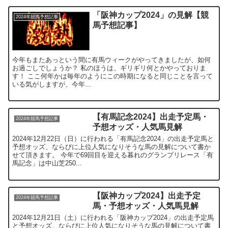
「阪神カップ2024」の見解【競
2024年競馬予想記事
馬予想記事】
今年もまたあっという間に有馬ウィークがやってきましたが、如何
お過ごしでしょうか？ 私のほうは、ギリギリ何とかやっておりま
す！ ここ何年かは毎年のようにこの時期になると同じことを言って
いる気がしますが、今年...
【有馬記念2024】出走予定馬・
2024年競馬予想記事
予想オッズ・人気馬見解
2024年12月22日（日）に行われる「有馬記念2024」の出走予定馬と
予想オッズ、ならびに上位人気になりそうな馬の見解について書か
せて頂きます。 今年で69回目を迎える暮れのグランプリレース「有
馬記念」は中山芝250...
【阪神カップ2024】出走予定
2024年競馬予想記事
馬・予想オッズ・人気馬見解
2024年12月21日（土）に行われる「阪神カップ2024」の出走予定馬
と予想オッズ、ならびに上位人気になりそうな馬の見解について書