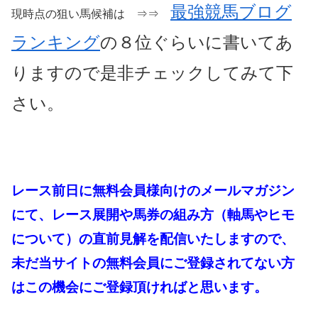
最強競馬ブログ
現時点の狙い馬候補は ⇒⇒
ランキング
の８位ぐらいに書いてあ
りますので是非チェックしてみて下
さい。
レース前日に無料会員様向けのメールマガジン
にて、レース展開や馬券の組み方（軸馬やヒモ
について）の直前見解を配信いたしますので、
未だ当サイトの無料会員にご登録されてない方
はこの機会にご登録頂ければと思います。