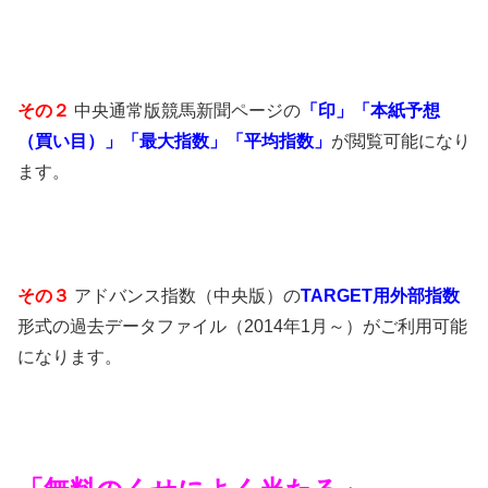
その２
中央通常版競馬新聞ページの
「印」「本紙予想
（買い目）」「最大指数」「平均指数」
が閲覧可能になり
ます。
その３
アドバンス指数（中央版）の
TARGET用外部指数
形式の過去データファイル（2014年1月～）がご利用可能
になります。