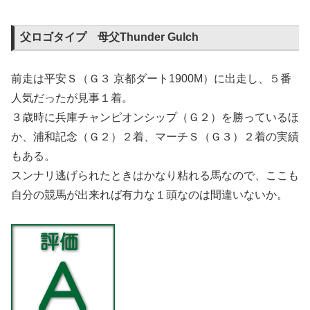
父ロゴタイプ 母父Thunder Gulch
前走は平安Ｓ（Ｇ３ 京都ダート1900M）に出走し、５番
人気だったが見事１着。
３歳時に兵庫チャンピオンシップ（Ｇ２）を勝っているほ
か、浦和記念（Ｇ２）２着、マーチＳ（Ｇ３）２着の実績
もある。
スンナリ逃げられたときはかなり粘れる馬なので、ここも
自分の競馬が出来れば有力な１頭なのは間違いないか。