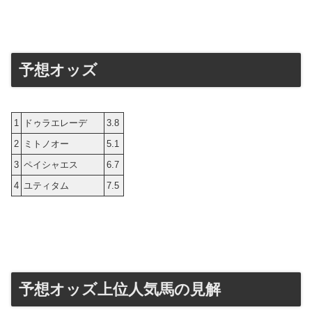
予想オッズ
1
ドゥラエレーデ
3.8
2
ミトノオー
5.1
3
ペイシャエス
6.7
4
ユティタム
7.5
予想オッズ上位人気馬の見解