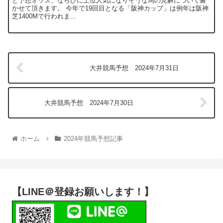
と予想オッズ、ならびに上位人気になりそうな馬の見解について書
かせて頂きます。 今年で19回目となる「阪神カップ」は例年は阪神
芝1400Mで行われま...
大井競馬予想 2024年7月31日
大井競馬予想 2024年7月30日
ホーム
2024年競馬予想記事
【LINE＠登録お願いします！】