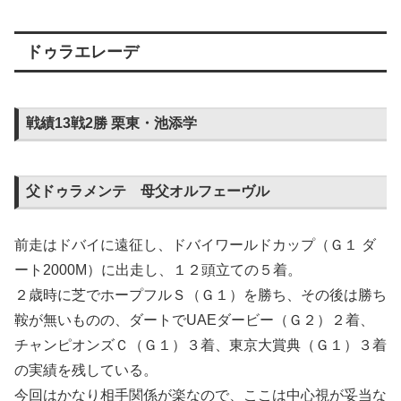
ドゥラエレーデ
戦績13戦2勝 栗東・池添学
父ドゥラメンテ 母父オルフェーヴル
前走はドバイに遠征し、ドバイワールドカップ（Ｇ１ ダ
ート2000M）に出走し、１２頭立ての５着。
２歳時に芝でホープフルＳ（Ｇ１）を勝ち、その後は勝ち
鞍が無いものの、ダートでUAEダービー（Ｇ２）２着、
チャンピオンズＣ（Ｇ１）３着、東京大賞典（Ｇ１）３着
の実績を残している。
今回はかなり相手関係が楽なので、ここは中心視が妥当な