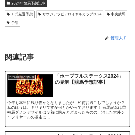
2024年競馬予想記事
Ｆ式厳選予想
サウジアラビアロイヤルカップ2024
中央競馬
予想
管理人Ｆ
関連記事
「ホープフルステークス2024」
2024年競馬予想記事
の見解【競馬予想記事】
今年も本当に残り僅かとなりましたが、如何お過ごしでしょうか？
私のほうは、ギリギリですが何とかやっております！ 有馬記念は◎
軸馬ダノンデサイルは３着に踏みとどまったものの、消した大外シ
ャフリヤールの激走に...