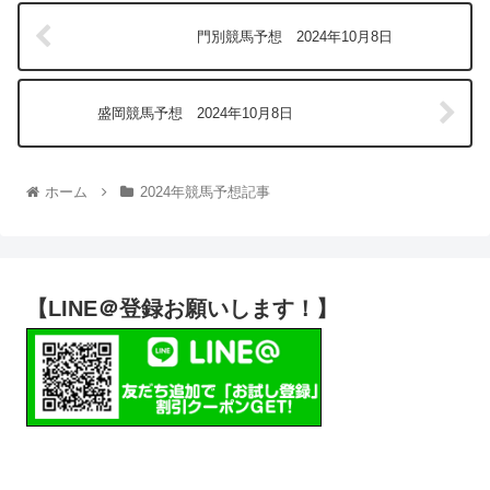
門別競馬予想 2024年10月8日
盛岡競馬予想 2024年10月8日
ホーム
2024年競馬予想記事
【LINE＠登録お願いします！】