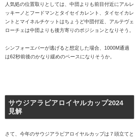
人気処の位置取りとしては、中団よりも前目付近にアルレ
ッキーノとフードマンとタイセイカレント、タイセイカレ
ントとマイネルチケットはちょうど中団付近、アルテヴェ
ローチェは中団よりも後方寄りのポジションとなりそう。
シンフォーエバーが逃げると想定した場合、1000M通過
は62秒前後のかなり緩めのペースになりそうか。
サウジアラビアロイヤルカップ2024
見解
さて、今年のサウジアラビアロイヤルカップは７頭立てと