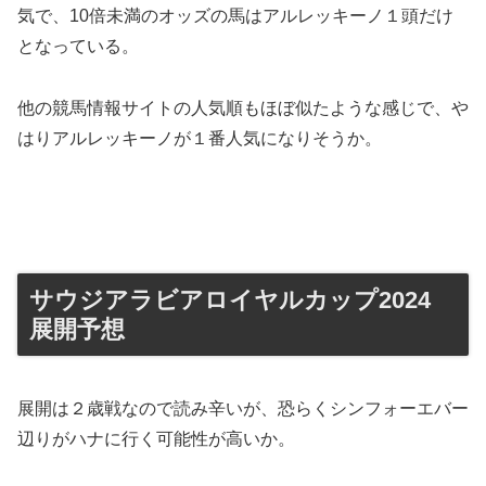
気で、10倍未満のオッズの馬はアルレッキーノ１頭だけ
となっている。
他の競馬情報サイトの人気順もほぼ似たような感じで、や
はりアルレッキーノが１番人気になりそうか。
サウジアラビアロイヤルカップ2024
展開予想
展開は２歳戦なので読み辛いが、恐らくシンフォーエバー
辺りがハナに行く可能性が高いか。