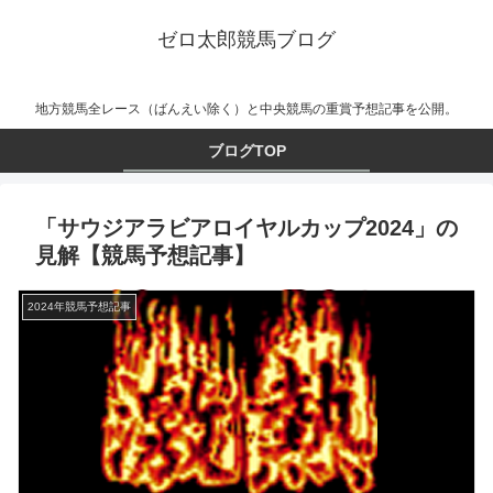
ゼロ太郎競馬ブログ
地方競馬全レース（ばんえい除く）と中央競馬の重賞予想記事を公開。
ブログTOP
「サウジアラビアロイヤルカップ2024」の
見解【競馬予想記事】
2024年競馬予想記事