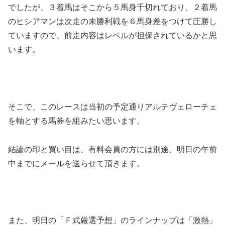
でしたが、３着馬はそこから５馬身千切れており、２着馬
のヒシアマンは次走の未勝利戦を６馬身差をつけて圧勝し
ていますので、前走内容はレベルが担保されているかと思
います。
そこで、このレースは当初の予定通りアルテヴェローチェ
を軸とする馬券を組みたい思います。
結論の印と買い目は、有料会員の方には別途、明日の午前
中までにメールを送らせて頂きます。
また、明日の「Ｆ式厳選予想」のラインナップは「激熱」