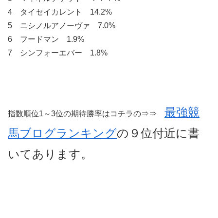
4 タイセイカレント 14.2%
5 ニシノルアノーヴァ 7.0%
6 フードマン 1.9%
7 シンフォーエバー 1.8%
最強競
指数順位1～3位の期待勝率はコチラの⇒⇒
馬ブログランキング
の９位付近に書
いてあります。