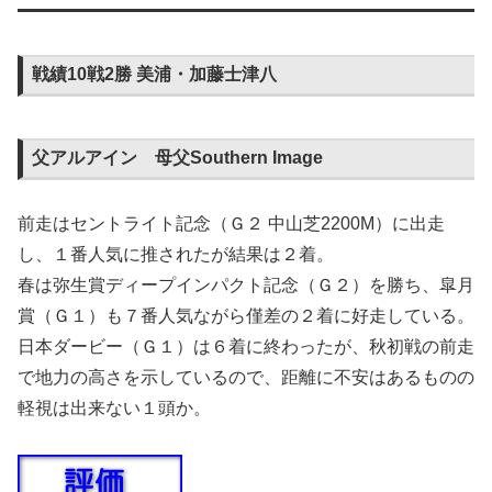
戦績10戦2勝 美浦・加藤士津八
父アルアイン 母父Southern Image
前走はセントライト記念（Ｇ２ 中山芝2200M）に出走
し、１番人気に推されたが結果は２着。
春は弥生賞ディープインパクト記念（Ｇ２）を勝ち、皐月
賞（Ｇ１）も７番人気ながら僅差の２着に好走している。
日本ダービー（Ｇ１）は６着に終わったが、秋初戦の前走
で地力の高さを示しているので、距離に不安はあるものの
軽視は出来ない１頭か。