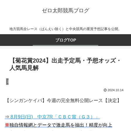
ゼロ太郎競馬ブログ
地方競馬全レース（ばんえい除く）と中央競馬の重賞予想記事を公開。
ブログTOP
【菊花賞2024】出走予定馬・予想オッズ・
人気馬見解
2024年競馬予想記事
2024.10.14
【シンガンケイバ】今週の完全無料公開レース【決定】
⇒
8月9日(日) 中京7R「ＣＢＣ賞（Ｇ３）」
※
独自情報網とデータで激走馬を抽出！精度が向上