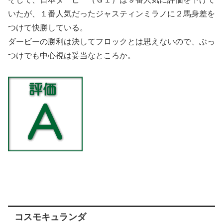
いたが、１番人気だったジャスティンミラノに２馬身差を
つけて快勝している。
ダービーの勝利は決してフロックとは思えないので、ぶっ
つけでも中心視は妥当なところか。
コスモキュランダ