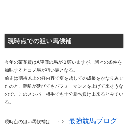
現時点での狙い馬候補
今年の菊花賞はA評価の馬が２頭いますが、諸々の条件を
加味するとコノ馬が狙い馬となる。
前走は期待以上の好内容で夏を越しての成長をかなりみせ
たのと、距離が延びてもパフォーマンスを上げて来そうな
ので、このメンバー相手でも十分勝ち負け出来るとみてい
る。
最強競馬ブログ
現時点の狙い馬候補は ⇒⇒