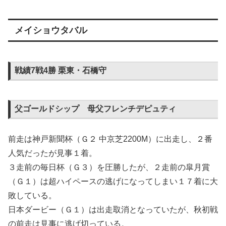
メイショウタバル
戦績7戦4勝 栗東・石橋守
父ゴールドシップ 母父フレンチデピュティ
前走は神戸新聞杯（Ｇ２ 中京芝2200M）に出走し、２番
人気だったが見事１着。
３走前の毎日杯（Ｇ３）を圧勝したが、２走前の皐月賞
（Ｇ１）は超ハイペースの逃げになってしまい１７着に大
敗している。
日本ダービー（Ｇ１）は出走取消となっていたが、秋初戦
の前走は見事に逃げ切っている。