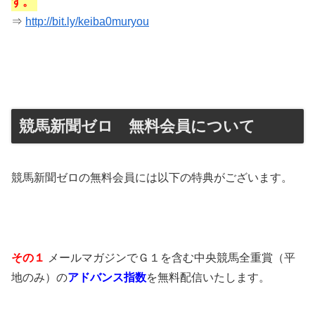
す。
⇒
http://bit.ly/keiba0muryou
競馬新聞ゼロ 無料会員について
競馬新聞ゼロの無料会員には以下の特典がございます。
その１
メールマガジンでＧ１を含む中央競馬全重賞（平
地のみ）の
アドバンス指数
を無料配信いたします。