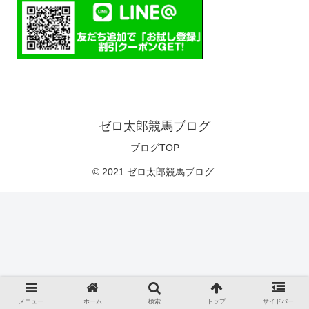
ゼロ太郎競馬ブログ
ブログTOP
© 2021 ゼロ太郎競馬ブログ.
メニュー
ホーム
検索
トップ
サイドバー