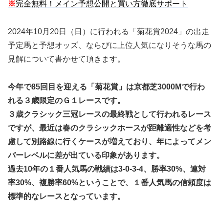
※
完全無料！メイン予想公開と買い方徹底サポート
2024年10月20日（日）に行われる「菊花賞2024」の出走
予定馬と予想オッズ、ならびに上位人気になりそうな馬の
見解について書かせて頂きます。
今年で85回目を迎える「菊花賞」は京都芝3000Mで行わ
れる３歳限定のＧ１レースです。
３歳クラシック三冠レースの最終戦として行われるレース
ですが、最近は春のクラシックホースが距離適性などを考
慮して別路線に行くケースが増えており、年によってメン
バーレベルに差が出ている印象があります。
過去10年の１番人気馬の戦績は3-0-3-4、勝率30%、連対
率30%、複勝率60%ということで、１番人気馬の信頼度は
標準的なレースとなっています。