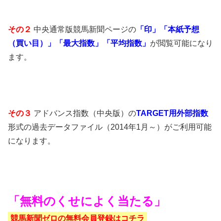
その２
中央通常版競馬新聞ページの
「印」「本紙予想
（買い目）」「最大指数」「平均指数」
が閲覧可能になり
ます。
その３
アドバンス指数（中央版）の
TARGET用外部指数
形式の過去データファイル（2014年1月～）がご利用可能
になります。
「無料のくせによく当たる」
競馬新聞ゼロの無料会員登録はコチラ