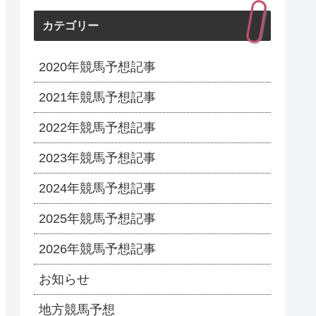
カテゴリー
2020年競馬予想記事
2021年競馬予想記事
2022年競馬予想記事
2023年競馬予想記事
2024年競馬予想記事
2025年競馬予想記事
2026年競馬予想記事
お知らせ
地方競馬予想