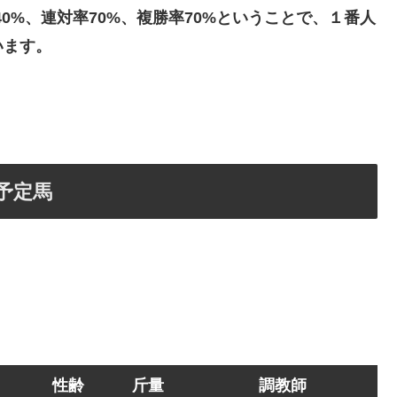
率40%、連対率70%、複勝率70%ということで、１番人
います。
予定馬
性齢
斤量
調教師