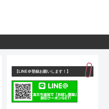
【LINE＠登録お願いします！】