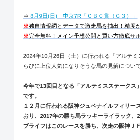
⇒
8月9日(日) 中京7R「ＣＢＣ賞（Ｇ３）」
※
独自情報網とデータで激走馬を抽出！精度
※
完全無料！メイン予想公開と買い方徹底サ
2024年10月26日（土）に行われる「アルテ
らびに上位人気になりそうな馬の見解につい
今年で13回目となる「アルテミスステークス」
です。
１２月に行われる阪神ジュベナイルフィリー
おり、2017年の勝ち馬ラッキーライラック、2
ブライフはこのレースを勝ち、次走の阪神Ｊ