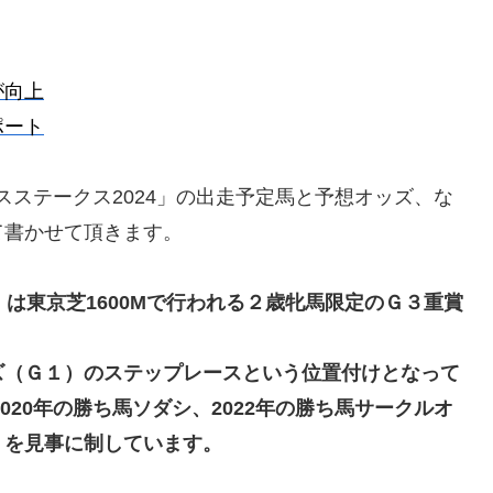
が向上
ポート
ミスステークス2024」の出走予定馬と予想オッズ、な
て書かせて頂きます。
は東京芝1600Mで行われる２歳牝馬限定のＧ３重賞
ズ（Ｇ１）のステップレースという位置付けとなって
020年の勝ち馬ソダシ、2022年の勝ち馬サークルオ
Ｆを見事に制しています。