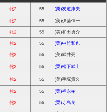
牝2
55
(栗)友道康夫
牝2
55
(美)伊藤伸一
牝2
55
(美)和田勇介
牝2
55
(栗)中竹和也
牝2
55
(美)武井亮
牝2
55
(栗)松下武士
牝2
55
(美)手塚貴久
牝2
55
(栗)福永祐一
牝2
55
(栗)寺島良