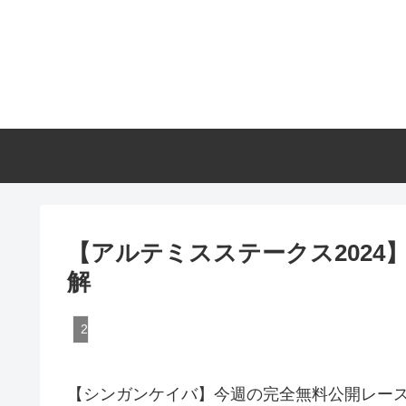
【アルテミスステークス2024
解
2024年競馬予想記事
【シンガンケイバ】今週の完全無料公開レー