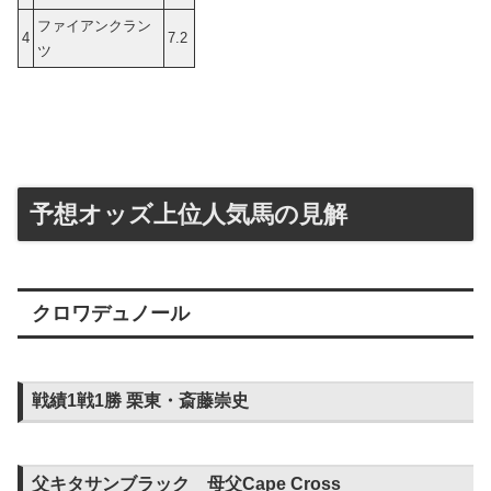
ファイアンクラン
4
7.2
ツ
予想オッズ上位人気馬の見解
クロワデュノール
戦績1戦1勝 栗東・斎藤崇史
父キタサンブラック 母父Cape Cross