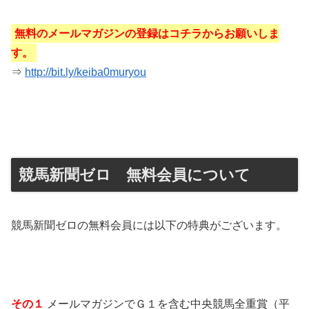
無料のメールマガジンの登録はコチラからお願いしま
す。
⇒
http://bit.ly/keiba0muryou
競馬新聞ゼロ 無料会員について
競馬新聞ゼロの無料会員には以下の特典がございます。
その１
メールマガジンでＧ１を含む中央競馬全重賞（平