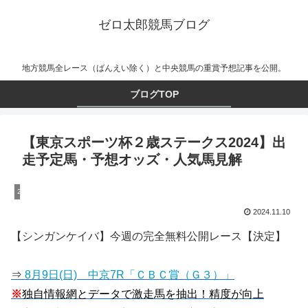
ゼロ太郎競馬ブログ
地方競馬全レース（ばんえい除く）と中央競馬の重賞予想記事を公開。
ブログTOP
【東京スポーツ杯２歳ステークス2024】出
走予定馬・予想オッズ・人気馬見解
2024年競馬予想記事
2024.11.10
【シンガンケイバ】今週の完全無料公開レース【決定】
⇒
8月9日(日) 中京7R「ＣＢＣ賞（Ｇ３）」
※
独自情報網とデータで激走馬を抽出！精度が向上