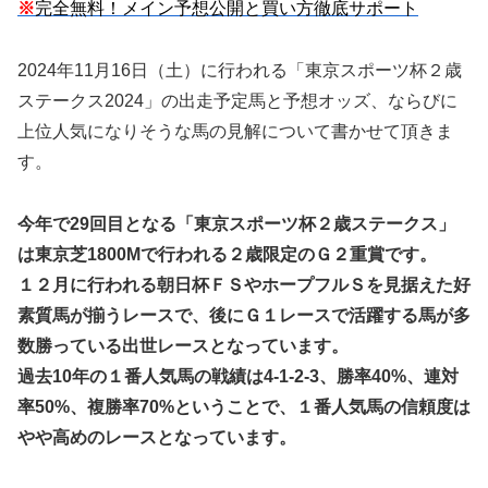
※
完全無料！メイン予想公開と買い方徹底サポート
2024年11月16日（土）に行われる「東京スポーツ杯２歳
ステークス2024」の出走予定馬と予想オッズ、ならびに
上位人気になりそうな馬の見解について書かせて頂きま
す。
今年で29回目となる「東京スポーツ杯２歳ステークス」
は東京芝1800Mで行われる２歳限定のＧ２重賞です。
１２月に行われる朝日杯ＦＳやホープフルＳを見据えた好
素質馬が揃うレースで、後にＧ１レースで活躍する馬が多
数勝っている出世レースとなっています。
過去10年の１番人気馬の戦績は4-1-2-3、勝率40%、連対
率50%、複勝率70%ということで、１番人気馬の信頼度は
やや高めのレースとなっています。