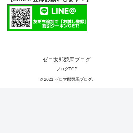
ゼロ太郎競馬ブログ
ブログTOP
© 2021 ゼロ太郎競馬ブログ.