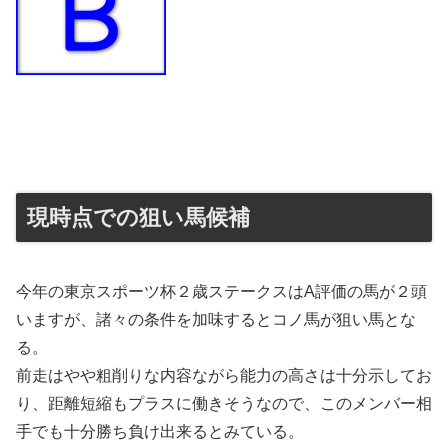
現時点での狙い馬候補
今年の東京スポーツ杯２歳ステークスはA評価の馬が２頭
いますが、諸々の条件を加味するとコノ馬が狙い馬とな
る。
前走はやや粗削りな内容ながら能力の高さは十分示してお
り、距離短縮もプラスに働きそうなので、このメンバー相
手でも十分勝ち負け出来るとみている。