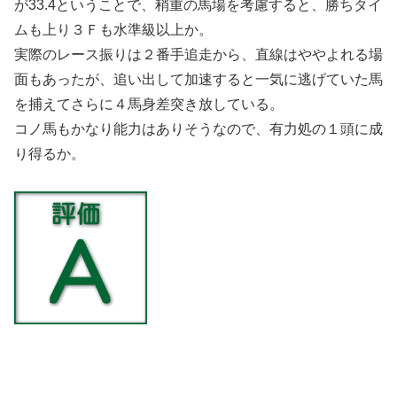
が33.4ということで、稍重の馬場を考慮すると、勝ちタイ
ムも上り３Ｆも水準級以上か。
実際のレース振りは２番手追走から、直線はややよれる場
面もあったが、追い出して加速すると一気に逃げていた馬
を捕えてさらに４馬身差突き放している。
コノ馬もかなり能力はありそうなので、有力処の１頭に成
り得るか。