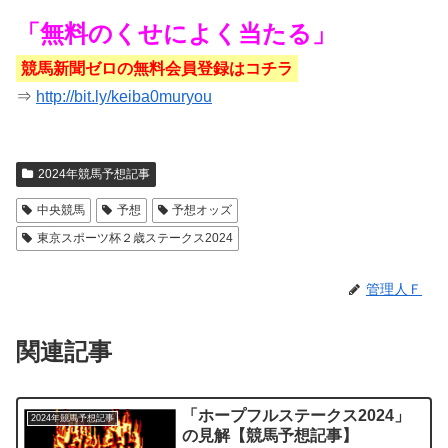
「無料のくせによく当たる」
競馬新聞ゼロの無料会員登録はコチラ
⇒
http://bit.ly/keiba0muryou
2024年競馬予想記事
中央競馬
予想
予想オッズ
東京スポーツ杯２歳ステークス2024
管理人Ｆ
関連記事
「ホープフルステークス2024」
2024年競馬予想記事
の見解【競馬予想記事】