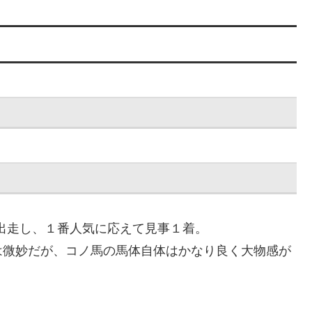
に出走し、１番人気に応えて見事１着。
は微妙だが、コノ馬の馬体自体はかなり良く大物感が