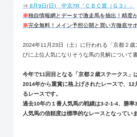
⇒
8月9日(日) 中京7R「ＣＢＣ賞（Ｇ３）」
※
独自情報網とデータで激走馬を抽出！精度
※
完全無料！メイン予想公開と買い方徹底サ
2024年11月23日（土）に行われる「京都２
びに上位人気になりそうな馬の見解について
今年で11回目となる「京都２歳ステークス」は
2014年から重賞に格上げされたレースで、1
るレースです。
過去10年の１番人気馬の戦績は3-2-1-4、勝
人気馬の信頼度は標準的なレースとなってい