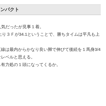
インパクト
人気だったが見事１着。
上り３Ｆが34.1ということで、勝ちタイムは平凡も上
線は最内からかなり良い脚で伸びて後続を１馬身3/4
なレベルと思える。
も有力処の１頭になってくるか。