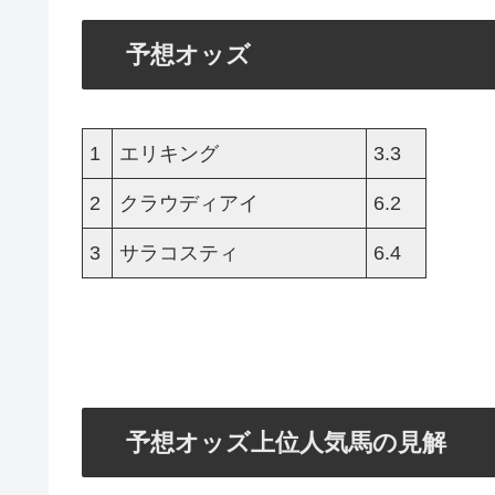
予想オッズ
1
エリキング
3.3
2
クラウディアイ
6.2
3
サラコスティ
6.4
予想オッズ上位人気馬の見解