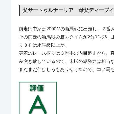
父サートゥルナーリア 母父ディープ
前走は中京芝2000Mの新馬戦に出走し、２番
その前走の新馬戦の勝ちタイムが2分02秒6、
り３Ｆは水準級以上か。
実際のレース振りは３番手の内目追走から、直
差突き放しているので、末脚の爆発力は相当
まだまだ伸びしろもありそうなので、コノ馬