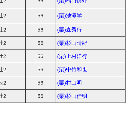
牡2
56
(栗)橋口慎介
牡2
56
(栗)池添学
牡2
56
(栗)森秀行
牡2
56
(栗)杉山晴紀
牡2
56
(栗)上村洋行
牡2
56
(栗)中竹和也
セ2
56
(栗)村山明
牡2
56
(栗)杉山佳明