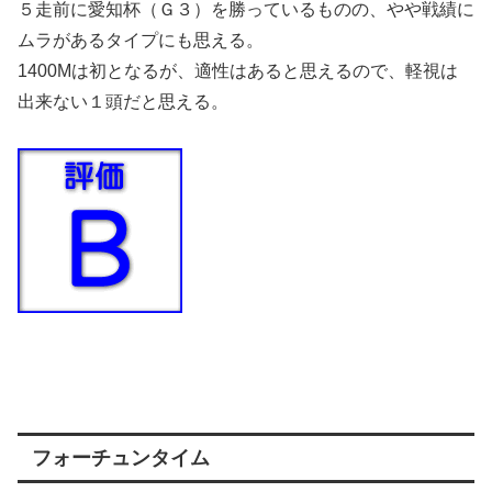
５走前に愛知杯（Ｇ３）を勝っているものの、やや戦績に
ムラがあるタイプにも思える。
1400Mは初となるが、適性はあると思えるので、軽視は
出来ない１頭だと思える。
フォーチュンタイム