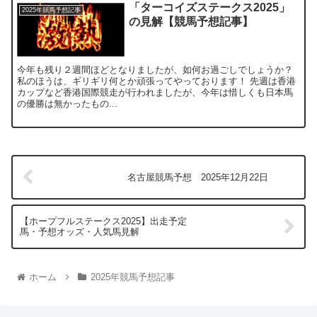
「ターコイズステークス2025」
2025年競馬予想記事
の見解【競馬予想記事】
今年も残り２週間ほどとなりましたが、如何お過ごしでしょうか？
私のほうは、ギリギリ何とか頑張ってやっております！ 先週は香港
カップなど香港国際競走が行われましたが、今年は惜しくも日本馬
の優勝は無かったもの...
名古屋競馬予想 2025年12月22日
【ホープフルステークス2025】出走予定
馬・予想オッズ・人気馬見解
ホーム
2025年競馬予想記事