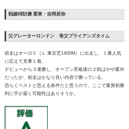
戦績8戦5勝 栗東・吉岡辰弥
父グレーターロンドン 母父ブライアンズタイム
前走はオーロＣ（Ｌ 東京芝1400M）に出走し、１番人気
に応えて見事１着。
デビューから３連勝し、オープン昇級後の２戦はやや案外
だったが、前走はかなり良い内容で勝っている。
恐らくベストと思える条件だと思うので、ここで重賞初勝
利に手が届く可能性はありそうか。