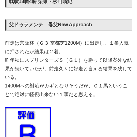
戦績18戦4勝 栗東・杉山晴紀
父ドゥラメンテ 母父New Approach
前走は京阪杯（Ｇ３ 京都芝1200M）に出走し、１番人気
に押されたが結果は２着。
昨年秋にスプリンターズＳ（Ｇ１）を勝って以降案外な結
果が続いていたが、前走久々に好走と言える結果を残して
いる。
1400Mへの対応がカギとなりそうだが、Ｇ１馬というこ
とで絶対に軽視出来ない１頭だと思える。