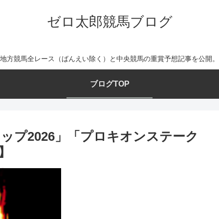
ゼロ太郎競馬ブログ
地方競馬全レース（ばんえい除く）と中央競馬の重賞予想記事を公開。
ブログTOP
ップ2026」「プロキオンステーク
】