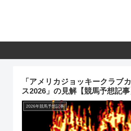
「アメリカジョッキークラブカ
ス2026」の見解【競馬予想記事
2026年競馬予想記事