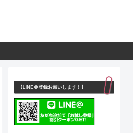
【LINE＠登録お願いします！】