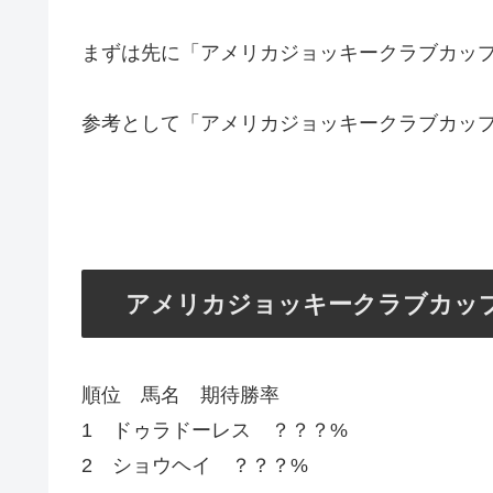
まずは先に「アメリカジョッキークラブカッ
参考として「アメリカジョッキークラブカッ
アメリカジョッキークラブカップ
順位 馬名 期待勝率
1 ドゥラドーレス ？？？%
2 ショウヘイ ？？？%