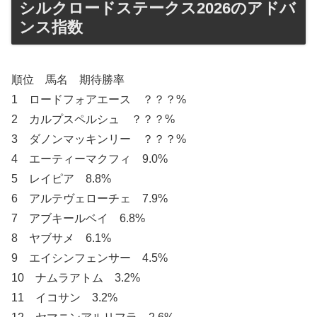
シルクロードステークス2026のアドバ
ンス指数
順位 馬名 期待勝率
1 ロードフォアエース ？？？%
2 カルプスペルシュ ？？？%
3 ダノンマッキンリー ？？？%
4 エーティーマクフィ 9.0%
5 レイピア 8.8%
6 アルテヴェローチェ 7.9%
7 アブキールベイ 6.8%
8 ヤブサメ 6.1%
9 エイシンフェンサー 4.5%
10 ナムラアトム 3.2%
11 イコサン 3.2%