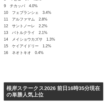
9 チカッパ 4.0%
10 フェブランシェ 3.4%
11 アルファマム 2.8%
12 サントノーレ 2.2%
13 バトルクライ 2.1%
14 メイショウカズサ 1.3%
15 ケイアイドリー 1.2%
16 ネオトキオ 0.4%
根岸ステークス2026 前日16時35分現在
の単勝人気上位