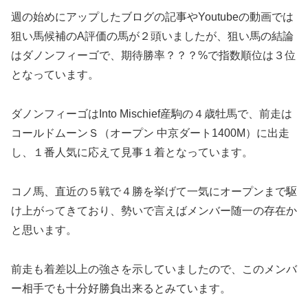
週の始めにアップしたブログの記事やYoutubeの動画では
狙い馬候補のA評価の馬が２頭いましたが、狙い馬の結論
はダノンフィーゴで、期待勝率？？？%で指数順位は３位
となっています。
ダノンフィーゴはInto Mischief産駒の４歳牡馬で、前走は
コールドムーンＳ（オープン 中京ダート1400M）に出走
し、１番人気に応えて見事１着となっています。
コノ馬、直近の５戦で４勝を挙げて一気にオープンまで駆
け上がってきており、勢いで言えばメンバー随一の存在か
と思います。
前走も着差以上の強さを示していましたので、このメンバ
ー相手でも十分好勝負出来るとみています。