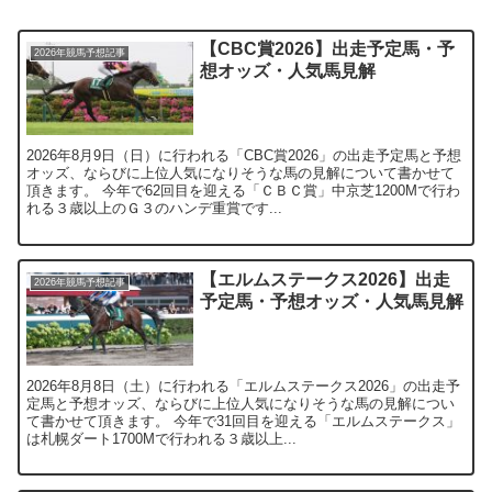
【CBC賞2026】出走予定馬・予
2026年競馬予想記事
想オッズ・人気馬見解
2026年8月9日（日）に行われる「CBC賞2026」の出走予定馬と予想
オッズ、ならびに上位人気になりそうな馬の見解について書かせて
頂きます。 今年で62回目を迎える「ＣＢＣ賞」中京芝1200Mで行わ
れる３歳以上のＧ３のハンデ重賞です...
【エルムステークス2026】出走
2026年競馬予想記事
予定馬・予想オッズ・人気馬見解
2026年8月8日（土）に行われる「エルムステークス2026」の出走予
定馬と予想オッズ、ならびに上位人気になりそうな馬の見解につい
て書かせて頂きます。 今年で31回目を迎える「エルムステークス」
は札幌ダート1700Mで行われる３歳以上...