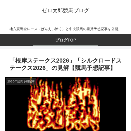
ゼロ太郎競馬ブログ
地方競馬全レース（ばんえい除く）と中央競馬の重賞予想記事を公開。
ブログTOP
「根岸ステークス2026」「シルクロードス
テークス2026」の見解【競馬予想記事】
2026年競馬予想記事