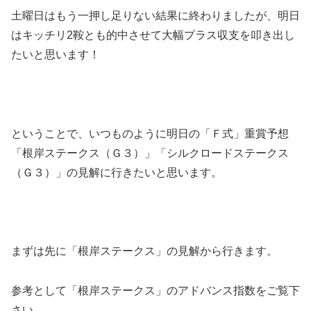
土曜日はもう一押し足りない結果に終わりましたが、明日
はキッチリ2鞍とも的中させて大幅プラス収支を叩き出し
たいと思います！
ということで、いつものように明日の「Ｆ式」重賞予想
「根岸ステークス（Ｇ３）」「シルクロードステークス
（Ｇ３）」の見解に行きたいと思います。
まずは先に「根岸ステークス」の見解から行きます。
参考として「根岸ステークス」のアドバンス指数をご覧下
さい。