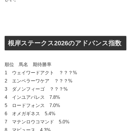
根岸ステークス2026のアドバンス指数
順位 馬名 期待勝率
1 ウェイワードアクト ？？？%
2 エンペラーワケア ？？？%
3 ダノンフィーゴ ？？？%
4 インユアパレス 7.8%
5 ロードフォンス 7.0%
6 オメガギネス 5.4%
7 マテンロウコマンド 5.0%
8 マピュース 4.3%