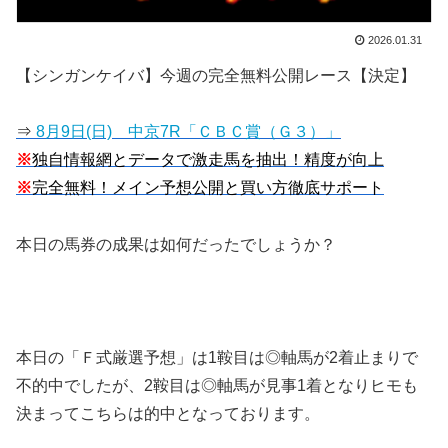
2026.01.31
【シンガンケイバ】今週の完全無料公開レース【決定】
⇒
8月9日(日) 中京7R「ＣＢＣ賞（Ｇ３）」
※
独自情報網とデータで激走馬を抽出！精度が向上
※
完全無料！メイン予想公開と買い方徹底サポート
本日の馬券の成果は如何だったでしょうか？
本日の「Ｆ式厳選予想」は1鞍目は◎軸馬が2着止まりで
不的中でしたが、2鞍目は◎軸馬が見事1着となりヒモも
決まってこちらは的中となっております。