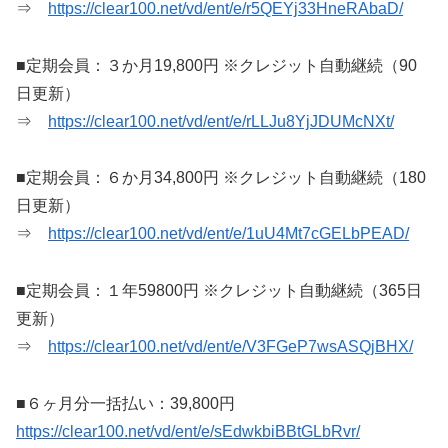
⇒
https://clear100.net/vd/ent/e/r5QEYj33HneRAbaD/
■定期会員：３か月19,800円 ※クレジット自動継続（90
日更新）
⇒
https://clear100.net/vd/ent/e/rLLJu8YjJDUMcNXt/
■定期会員：６か月34,800円 ※クレジット自動継続（180
日更新）
⇒
https://clear100.net/vd/ent/e/1uU4Mt7cGELbPEAD/
■定期会員：１年59800円 ※クレジット自動継続（365日
更新）
⇒
https://clear100.net/vd/ent/e/V3FGeP7wsASQjBHX/
■６ヶ月分一括払い：39,800円
https://clear100.net/vd/ent/e/sEdwkbiBBtGLbRvr/