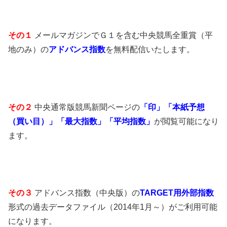
その１
メールマガジンでＧ１を含む中央競馬全重賞（平
地のみ）の
アドバンス指数
を無料配信いたします。
その２
中央通常版競馬新聞ページの
「印」「本紙予想
（買い目）」「最大指数」「平均指数」
が閲覧可能になり
ます。
その３
アドバンス指数（中央版）の
TARGET用外部指数
形式の過去データファイル（2014年1月～）がご利用可能
になります。