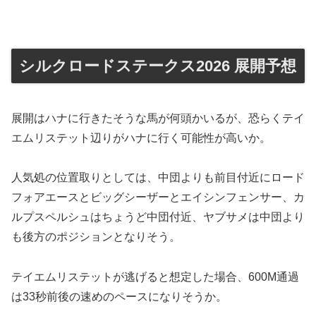
シルクロードステークス2026 展開予想
展開はハナに行きたそうな馬が何頭かいるが、恐らくテイ
エムリステット辺りがハナに行く可能性が高いか。
人気処の位置取りとしては、中団よりも前目付近にロード
フォアエースとビッグシーザーとエイシンフェンサー、カ
ルプスペルシュはちょうど中団付近、ヤブサメは中団より
も後方のポジションとなりそう。
テイエムリステットが逃げると想定した場合、600M通過
は33秒前後の速めのペースになりそうか。