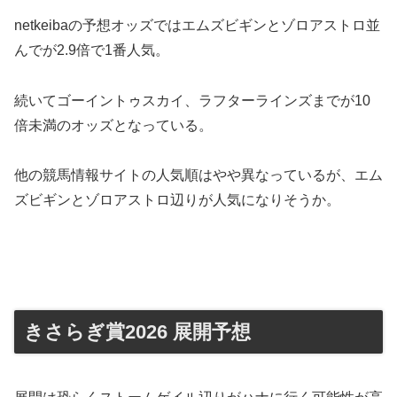
netkeibaの予想オッズではエムズビギンとゾロアストロ並
んでが2.9倍で1番人気。
続いてゴーイントゥスカイ、ラフターラインズまでが10
倍未満のオッズとなっている。
他の競馬情報サイトの人気順はやや異なっているが、エム
ズビギンとゾロアストロ辺りが人気になりそうか。
きさらぎ賞2026 展開予想