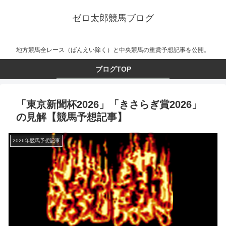
ゼロ太郎競馬ブログ
地方競馬全レース（ばんえい除く）と中央競馬の重賞予想記事を公開。
ブログTOP
「東京新聞杯2026」「きさらぎ賞2026」
の見解【競馬予想記事】
2026年競馬予想記事