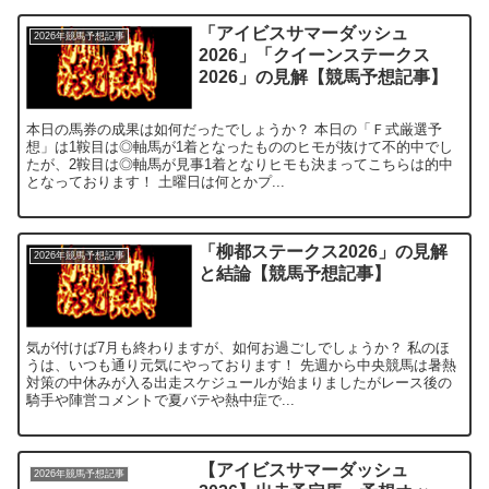
「アイビスサマーダッシュ
2026年競馬予想記事
2026」「クイーンステークス
2026」の見解【競馬予想記事】
本日の馬券の成果は如何だったでしょうか？ 本日の「Ｆ式厳選予
想」は1鞍目は◎軸馬が1着となったもののヒモが抜けて不的中でし
たが、2鞍目は◎軸馬が見事1着となりヒモも決まってこちらは的中
となっております！ 土曜日は何とかプ...
「柳都ステークス2026」の見解
2026年競馬予想記事
と結論【競馬予想記事】
気が付けば7月も終わりますが、如何お過ごしでしょうか？ 私のほ
うは、いつも通り元気にやっております！ 先週から中央競馬は暑熱
対策の中休みが入る出走スケジュールが始まりましたがレース後の
騎手や陣営コメントで夏バテや熱中症で...
【アイビスサマーダッシュ
2026年競馬予想記事