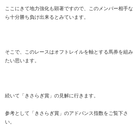
ここにきて地力強化も顕著ですので、このメンバー相手な
ら十分勝ち負け出来るとみています。
そこで、このレースはオフトレイルを軸とする馬券を組み
たい思います。
続いて「きさらぎ賞」の見解に行きます。
参考として「きさらぎ賞」のアドバンス指数をご覧下さ
い。