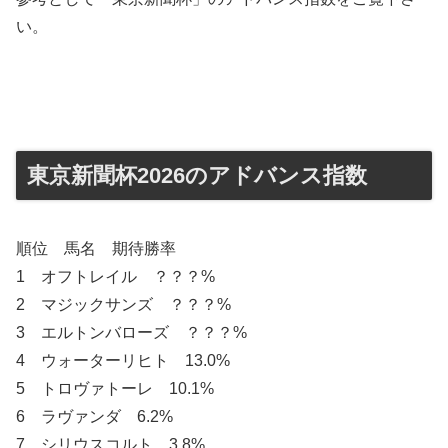
い。
東京新聞杯2026のアドバンス指数
順位 馬名 期待勝率
1 オフトレイル ？？？%
2 マジックサンズ ？？？%
3 エルトンバローズ ？？？%
4 ウォーターリヒト 13.0%
5 トロヴァトーレ 10.1%
6 ラヴァンダ 6.2%
7 シリウスコルト 3.8%