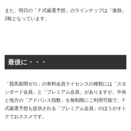
また、明日の「Ｆ式厳選予想」のラインナップは「激熱」
2鞍となっています。
最後に・・・
「競馬新聞ゼロ」の有料会員ライセンスの種類には「スタ
ンダード会員」と「プレミアム会員」がありますが、中央
と地方の「アドバンス指数」を無制限にご利用可能で、Ｆ
式厳選予想も提供される「プレミアム会員」のほうがオト
クでおススメです。