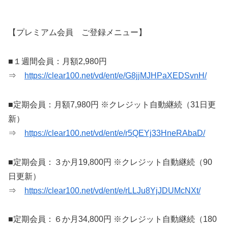
【プレミアム会員 ご登録メニュー】
■１週間会員：月額2,980円
⇒
https://clear100.net/vd/ent/e/G8jjMJHPaXEDSvnH/
■定期会員：月額7,980円 ※クレジット自動継続（31日更
新）
⇒
https://clear100.net/vd/ent/e/r5QEYj33HneRAbaD/
■定期会員：３か月19,800円 ※クレジット自動継続（90
日更新）
⇒
https://clear100.net/vd/ent/e/rLLJu8YjJDUMcNXt/
■定期会員：６か月34,800円 ※クレジット自動継続（180