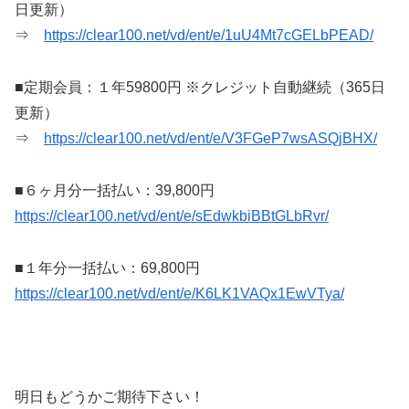
日更新）
⇒
https://clear100.net/vd/ent/e/1uU4Mt7cGELbPEAD/
■定期会員：１年59800円 ※クレジット自動継続（365日
更新）
⇒
https://clear100.net/vd/ent/e/V3FGeP7wsASQjBHX/
■６ヶ月分一括払い：39,800円
https://clear100.net/vd/ent/e/sEdwkbiBBtGLbRvr/
■１年分一括払い：69,800円
https://clear100.net/vd/ent/e/K6LK1VAQx1EwVTya/
明日もどうかご期待下さい！