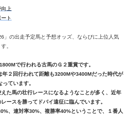
が向上
ポート
2026」の出走予定馬と予想オッズ、ならびに上位人気
ます。
1800Mで行われる古馬のＧ２重賞です。
年２回行われて距離も3200Mや3400Mだった時代が
となっています。
控えた馬の壮行レースになるようなことが多く、近年
のレースを勝ってドバイ遠征に臨んでいます。
率30%、連対率30%、複勝率40%ということで、１番人