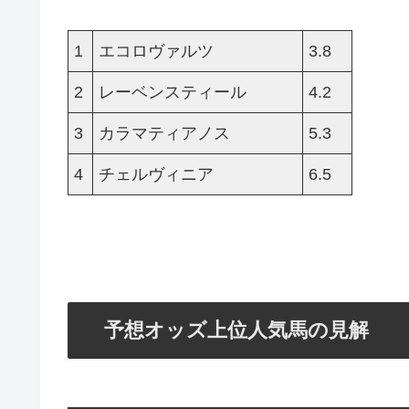
1
エコロヴァルツ
3.8
2
レーベンスティール
4.2
3
カラマティアノス
5.3
4
チェルヴィニア
6.5
予想オッズ上位人気馬の見解