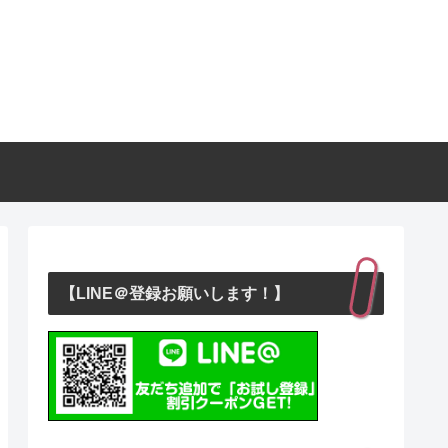
【LINE＠登録お願いします！】