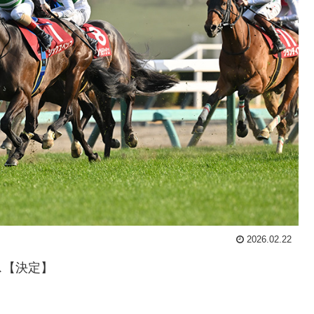
2026.02.22
ス【決定】