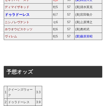
ディマイザキッド
牡5
57
(美)清水英克
ドゥラドーレス
牡7
57
(美)宮田敬介
ニシノレヴナント
セ6
57
(美)上原博之
ホウオウビスケッツ
牡6
57
(美)奥村武
ヴィレム
牡5
57
(栗)藤原英昭
予想オッズ
クイーンズウォー
1
3.3
ク
2
ドゥラドーレス
3.9