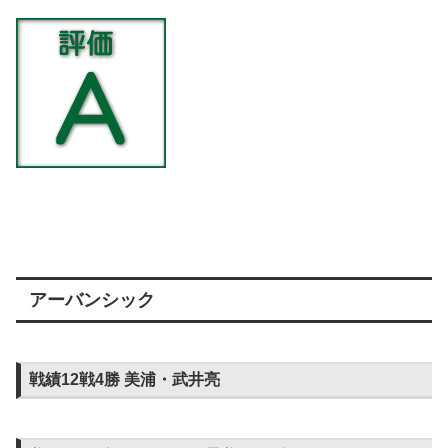
アーバンシック
戦績12戦4勝 美浦・武井亮