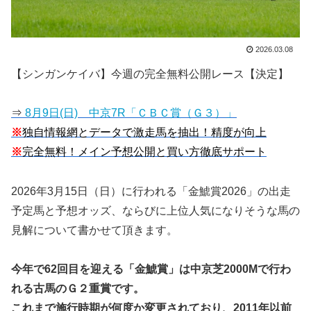
2026.03.08
【シンガンケイバ】今週の完全無料公開レース【決定】
⇒
8月9日(日) 中京7R「ＣＢＣ賞（Ｇ３）」
※
独自情報網とデータで激走馬を抽出！精度が向上
※
完全無料！メイン予想公開と買い方徹底サポート
2026年3月15日（日）に行われる「金鯱賞2026」の出走
予定馬と予想オッズ、ならびに上位人気になりそうな馬の
見解について書かせて頂きます。
今年で62回目を迎える「金鯱賞」は中京芝2000Mで行わ
れる古馬のＧ２重賞です。
これまで施行時期が何度か変更されており、2011年以前