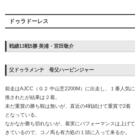
ドゥラドーレス
戦績13戦5勝 美浦・宮田敬介
父ドゥラメンテ 母父ハービンジャー
前走はAJCC（Ｇ２ 中山芝2200M）に出走し、１番人気に
推されたが結果は２着。
未だ重賞の勝ち鞍は無いが、直近の4戦続けて重賞で2着
となっている。
なかなか勝ち切れないが、着実にパフォーマンスは上げて
きているので、コノ馬も有力処の１頭に入って来るか。