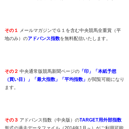
その１
メールマガジンでＧ１を含む中央競馬全重賞（平
地のみ）の
アドバンス指数
を無料配信いたします。
その２
中央通常版競馬新聞ページの
「印」「本紙予想
（買い目）」「最大指数」「平均指数」
が閲覧可能になり
ます。
その３
アドバンス指数（中央版）の
TARGET用外部指数
形式の過去データファイル（2014年1月～）がご利用可能