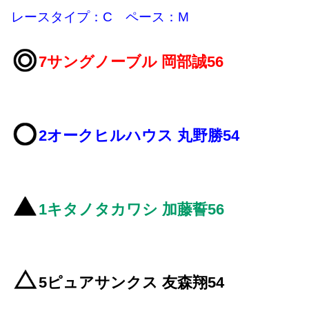
レースタイプ：C ペース：M
7サングノーブル 岡部誠56
2オークヒルハウス 丸野勝54
1キタノタカワシ 加藤誓56
5ピュアサンクス 友森翔54