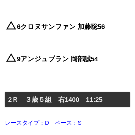
6クロヌサンファン 加藤聡56
9アンジュブラン 岡部誠54
2Ｒ ３歳５組 右1400 11:25
レースタイプ：D ペース：S