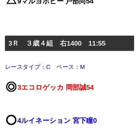
9マルヨポピー 戸部尚54
3Ｒ ３歳４組 右1400 11:55
レースタイプ：C ペース：M
3エコロゲッカ 岡部誠54
4ルイネーション 宮下瞳0