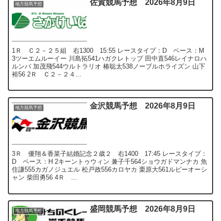
佐賀競馬予想 2026年8月9日
地方競馬予想
1Ｒ Ｃ２－２５組 右1300 15:55 レースタイプ：D ペース：M
3ツーエムルーイー 川島拓541ハガクレトップ 田中直546レイナロハ
ルンバ 加茂飛544ウルトラリオ 椿聡太538ノーブルホライズン 山下
裕56 2Ｒ Ｃ２－２４...
金沢競馬予想 2026年8月9日
地方競馬予想
3Ｒ 優翔＆香菜子結婚記念２歳２ 右1400 17:45 レースタイプ：
D ペース：H 2キーントゥウィン 兼子千564ショウガドマンナカ 魚
住謙555カガノジュエル 松戸政556カロヤカ 栗原大561ルビーオーシ
ャン 柴田勇56 4Ｒ ...
盛岡競馬予想 2026年8月9日
地方競馬予想