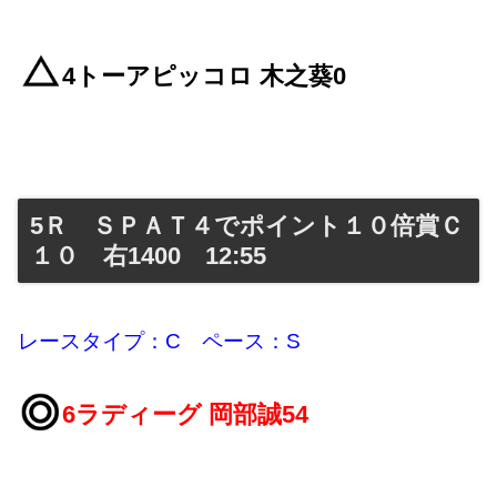
4トーアピッコロ 木之葵0
5Ｒ ＳＰＡＴ４でポイント１０倍賞Ｃ
１０ 右1400 12:55
レースタイプ：C ペース：S
6ラディーグ 岡部誠54