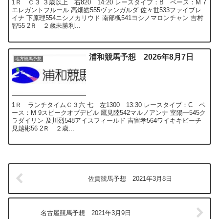
1Ｒ Ｃ３ ３歳以上 右820 14:20 レースタイプ：B ペース：M 7
エレガントフルール 高畑皓555ヴァンガルダ 佐々世533ファイブレ
イナ 下原理554ニシノカリウド 南部楓541ヨシノマロンチャン 吉村
智55 2Ｒ ２歳未勝利...
浦和競馬予想 2026年8月7日
地方競馬予想
1Ｒ ランチタイムＣ３六 七 左1300 13:30 レースタイプ：C ペ
ース：M 9スピークオブデビル 鷹見陸542マルノアンナ 室陽一545ク
ラダイリン 及川烈548アイスフィールド 吉留孝564ワイキキビーチ
見越彬56 2Ｒ ２歳...
佐賀競馬予想 2021年3月8日
名古屋競馬予想 2021年3月9日