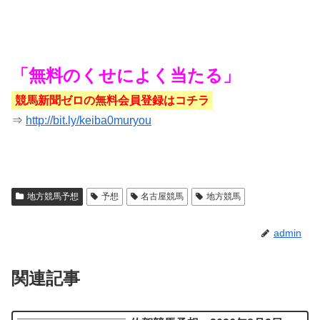
「無料のくせによく当たる」
競馬新聞ゼロの無料会員登録はコチラ
⇒
http://bit.ly/keiba0muryou
地方競馬予想
予想
名古屋競馬
地方競馬
admin
関連記事