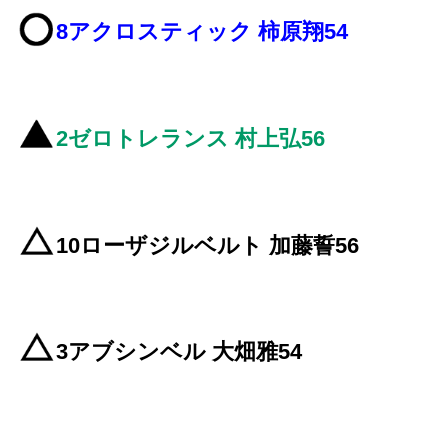
8アクロスティック 柿原翔54
2ゼロトレランス 村上弘56
10ローザジルベルト 加藤誓56
3アブシンベル 大畑雅54