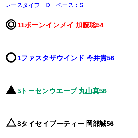
レースタイプ：D ペース：S
11ボーンインメイ 加藤聡54
1ファスタザウインド 今井貴56
5トーセンウエーブ 丸山真56
8タイセイブーティー 岡部誠56