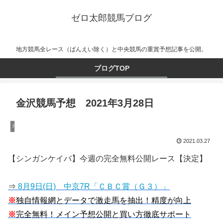
ゼロ太郎競馬ブログ
地方競馬全レース（ばんえい除く）と中央競馬の重賞予想記事を公開。
ブログTOP
金沢競馬予想 2021年3月28日
地方競馬予想
2021.03.27
【シンガンケイバ】今週の完全無料公開レース【決定】
⇒
8月9日(日) 中京7R「ＣＢＣ賞（Ｇ３）」
※
独自情報網とデータで激走馬を抽出！精度が向上
※
完全無料！メイン予想公開と買い方徹底サポート