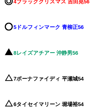
4ブラッククリスマス 吉田晃56
5ドルフィンマーク 青柳正56
8レイズアチアー 沖静男56
7ボーナファイディ 平瀬城54
6タイセイマリーン 堀場裕54