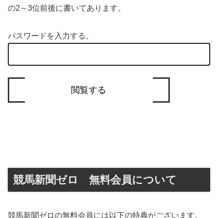
の2～3位前後に書いてあります。
パスワードを入力する。
競馬新聞ゼロ 無料会員について
競馬新聞ゼロの無料会員には以下の特典がございます。