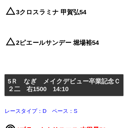
3クロスラミナ 甲賀弘54
2ピエールサンデー 堀場裕54
5Ｒ なぎ メイクデビュー卒業記念Ｃ
２二 右1500 14:10
レースタイプ：D ペース：S