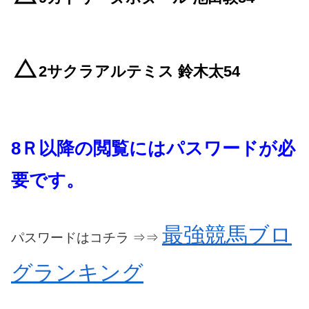
2サクラアルテミス 鈴木太54
8Ｒ以降の閲覧にはパスワードが必
要です。
最強競馬ブロ
パスワードはコチラ ⇒⇒
グランキング