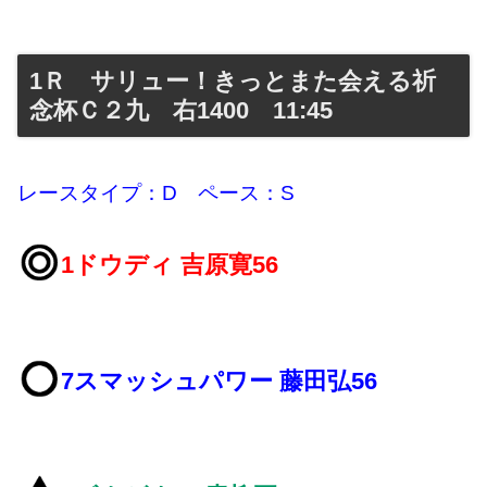
1Ｒ サリュー！きっとまた会える祈
念杯Ｃ２九 右1400 11:45
レースタイプ：D ペース：S
1ドウディ 吉原寛56
7スマッシュパワー 藤田弘56