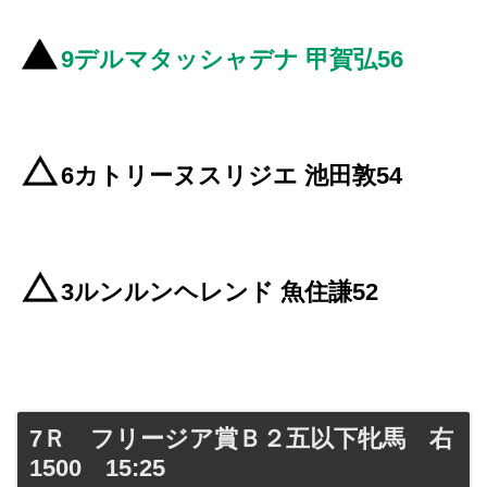
9デルマタッシャデナ 甲賀弘56
6カトリーヌスリジエ 池田敦54
3ルンルンヘレンド 魚住謙52
7Ｒ フリージア賞Ｂ２五以下牝馬 右
1500 15:25