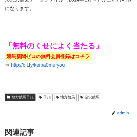
になります。
「無料のくせによく当たる」
競馬新聞ゼロの無料会員登録はコチラ
⇒
http://bit.ly/keiba0muryou
地方競馬予想
予想
地方競馬
金沢競馬
admin
関連記事