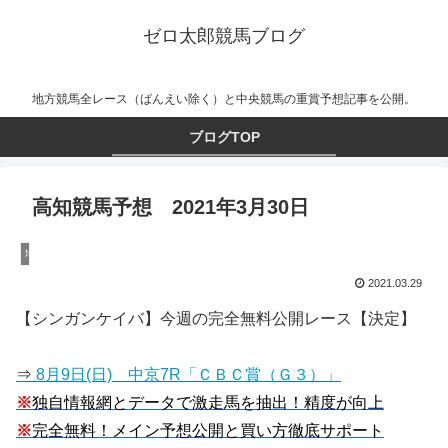
ゼロ太郎競馬ブログ
地方競馬全レース（ばんえい除く）と中央競馬の重賞予想記事を公開。
ブログTOP
高知競馬予想 2021年3月30日
地方競馬予想
2021.03.29
【シンガンケイバ】今週の完全無料公開レース【決定】
⇒
8月9日(日) 中京7R「ＣＢＣ賞（Ｇ３）」
※
独自情報網とデータで激走馬を抽出！精度が向上
※
完全無料！メイン予想公開と買い方徹底サポート