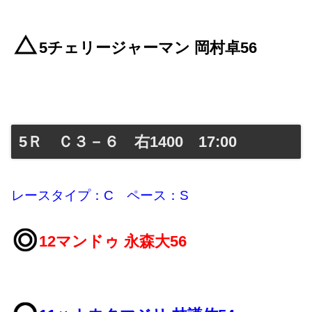
5チェリージャーマン 岡村卓56
5Ｒ Ｃ３－６ 右1400 17:00
レースタイプ：C ペース：S
12マンドゥ 永森大56