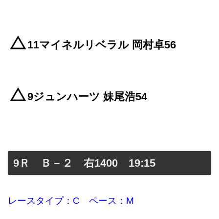
11マイネルリベラル 岡村卓56
9ジュンハーツ 妹尾浩54
9Ｒ Ｂ－２ 右1400 19:15
レースタイプ：C ペース：M