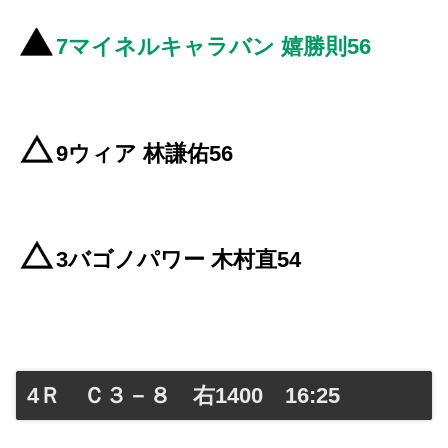
7マイネルキャラバン 嬉勝則56
9ウィア 林謙佑56
3バゴノパワー 木村直54
4Ｒ Ｃ３－８ 右1400 16:25