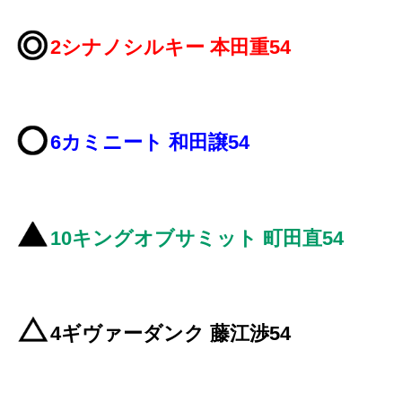
2シナノシルキー 本田重54
6カミニート 和田譲54
10キングオブサミット 町田直54
4ギヴァーダンク 藤江渉54