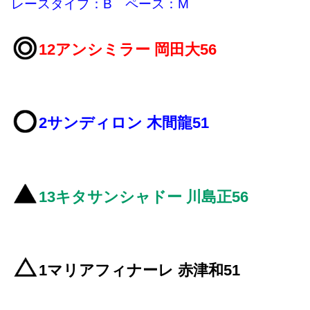
レースタイプ：B ペース：M
12アンシミラー 岡田大56
2サンディロン 木間龍51
13キタサンシャドー 川島正56
1マリアフィナーレ 赤津和51