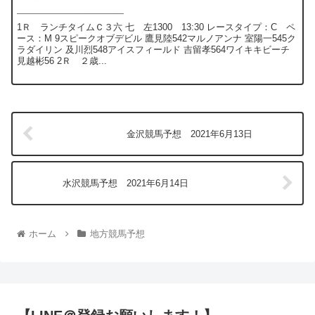
1Ｒ ランチタイムＣ３六 七 左1300 13:30 レースタイプ：C ペ
ース：M 9スピークオブデビル 鷹見陸542マルノアンナ 室陽一545ク
ラダイリン 及川烈548アイスフィールド 吉留孝564ワイキキビーチ
見越彬56 2Ｒ ２歳...
金沢競馬予想 2021年6月13日
水沢競馬予想 2021年6月14日
ホーム
地方競馬予想