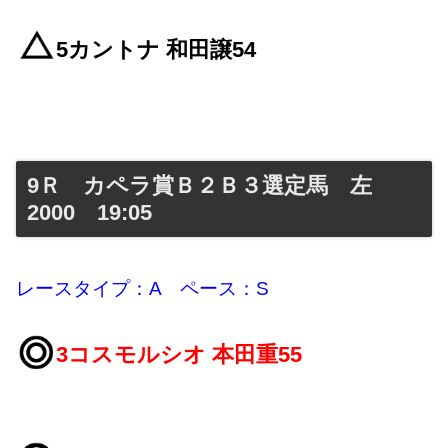
5カントナ 和田譲54
9Ｒ カペラ賞Ｂ２Ｂ３選定馬 左
2000 19:05
レースタイプ：A ペース：S
3コスモルシオ 本田重55