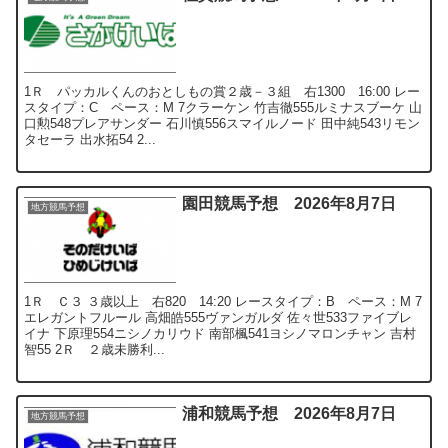
1Ｒ パッカルくんのおとしもの賞２歳－３組 右1300 16:00 レー
スタイプ：C ペース：M 7クラーケン 竹吉徹555ルミナスブーケ 山
口勲548プレアサンダー 石川慎556スマイルノード 田中純543リモン
タセーラ 出水拓54 2...
園田競馬予想 2026年8月7日
地方競馬予想
1Ｒ Ｃ３ ３歳以上 右820 14:20 レースタイプ：B ペース：M 7
エレガントフルール 高畑皓555ヴァンガルダ 佐々世533ファイブレ
イナ 下原理554ニシノカリウド 南部楓541ヨシノマロンチャン 吉村
智55 2Ｒ ２歳未勝利...
浦和競馬予想 2026年8月7日
地方競馬予想