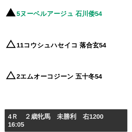
5ヌーベルアージュ 石川倭54
11コウシュハセイコ 落合玄54
2エムオーコジーン 五十冬54
4Ｒ ２歳牝馬 未勝利 右1200
16:05