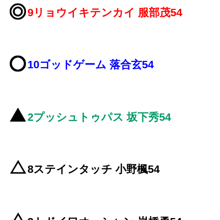
9リョウイキテンカイ 服部茂54
10ゴッドゲーム 落合玄54
2プッシュトゥパス 坂下秀54
8ステインタッチ 小野楓54