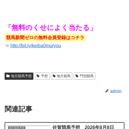
「無料のくせによく当たる」
競馬新聞ゼロの無料会員登録はコチラ
⇒
http://bit.ly/keiba0muryou
地方競馬予想
予想
地方競馬
門別競馬
admin
関連記事
佐賀競馬予想 2026年8月8日
地方競馬予想