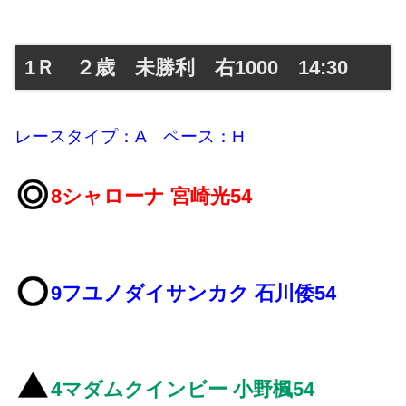
1Ｒ ２歳 未勝利 右1000 14:30
レースタイプ：A ペース：H
8シャローナ 宮崎光54
9フユノダイサンカク 石川倭54
4マダムクインビー 小野楓54