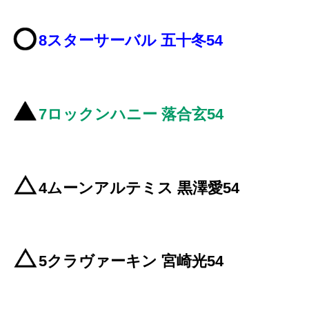
8スターサーバル 五十冬54
7ロックンハニー 落合玄54
4ムーンアルテミス 黒澤愛54
5クラヴァーキン 宮崎光54