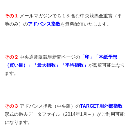
その１
メールマガジンでＧ１を含む中央競馬全重賞（平
地のみ）の
アドバンス指数
を無料配信いたします。
その２
中央通常版競馬新聞ページの
「印」「本紙予想
（買い目）」「最大指数」「平均指数」
が閲覧可能になり
ます。
その３
アドバンス指数（中央版）の
TARGET用外部指数
形式の過去データファイル（2014年1月～）がご利用可能
になります。