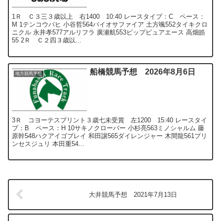
1Ｒ Ｃ３三３歳以上 右1400 10:40 レースタイプ：C ペース：
M 1テンコウバヒ 小谷哲564バイオサファイア 土方颯552タイキクロ
ニクル 永井孝577アルリフラ 廣瀬航553ビップピュアエース 高畑皓
55 2Ｒ Ｃ２四３歳以...
船橋競馬予想 2026年8月6日
地方競馬予想
3Ｒ コヨーテスプリント３歳七未受賞 左1200 15:40 レースタイ
プ：B ペース：H 10サキノクローバー 小杉亮563ミノシャルム 藤
原幹548ハクアイゴブレイ 和田譲565ダイレンジャー 木間龍561プリ
ンセスジュリ 本田重54...
大井競馬予想 2021年7月13日