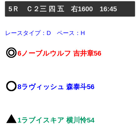
5Ｒ Ｃ２三 四 五 右1600 16:45
レースタイプ：D ペース：H
6ノーブルウルフ 吉井章56
8ラヴィッシュ 森泰斗56
1ラブイスキア 横川怜54