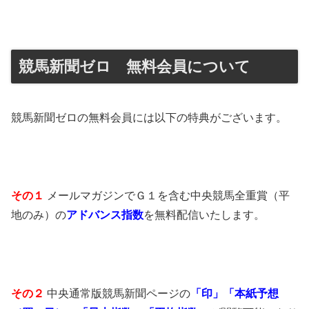
競馬新聞ゼロ 無料会員について
競馬新聞ゼロの無料会員には以下の特典がございます。
その１
メールマガジンでＧ１を含む中央競馬全重賞（平
地のみ）の
アドバンス指数
を無料配信いたします。
その２
中央通常版競馬新聞ページの
「印」「本紙予想