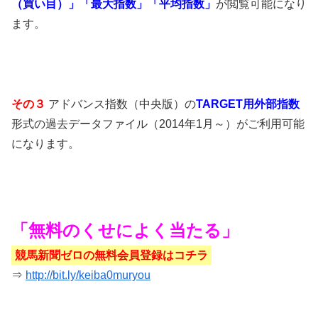
（買い目）」「最大指数」「平均指数」
が閲覧可能になり
ます。
その３
アドバンス指数（中央版）の
TARGET用外部指数
形式の過去データファイル（2014年1月～）がご利用可能
になります。
「無料のくせによく当たる」
競馬新聞ゼロの無料会員登録はコチラ
⇒
http://bit.ly/keiba0muryou