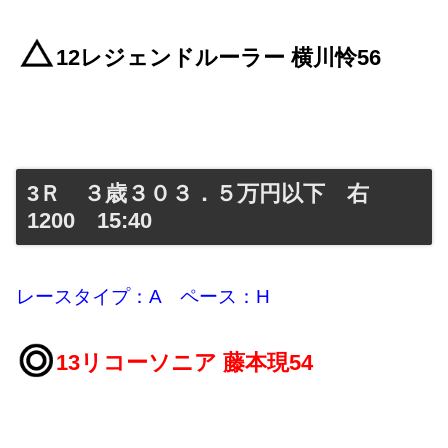
12レジェンドルーラー 横川怜56
3Ｒ ３歳３０３．５万円以下 右
1200 15:40
レースタイプ：A ペース：H
13リコーソニア 藤本現54