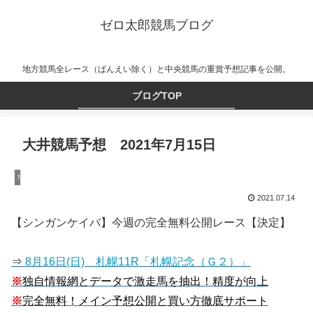
ゼロ太郎競馬ブログ
地方競馬全レース（ばんえい除く）と中央競馬の重賞予想記事を公開。
ブログTOP
大井競馬予想 2021年7月15日
地方競馬予想
2021.07.14
【シンガンケイバ】今週の完全無料公開レース【決定】
⇒
8月16日(日) 札幌11R「札幌記念（Ｇ２）」
※
独自情報網とデータで激走馬を抽出！精度が向上
※
完全無料！メイン予想公開と買い方徹底サポート