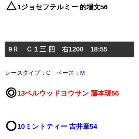
1ジョセフテルミー 的場文56
9Ｒ Ｃ１三 四 右1200 18:55
レースタイプ：C ペース：M
13ベルウッドヨウサン 藤本現56
10ミントティー 吉井章54