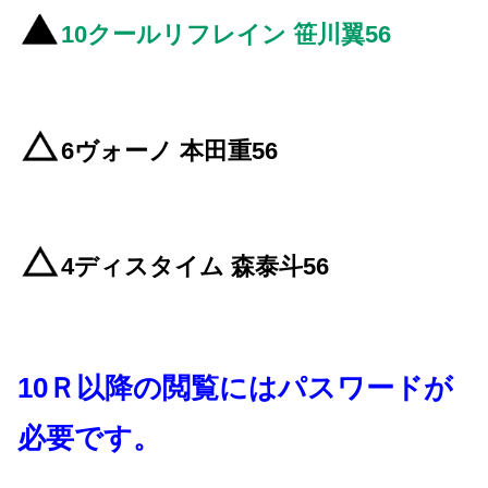
10クールリフレイン 笹川翼56
6ヴォーノ 本田重56
4ディスタイム 森泰斗56
10Ｒ以降の閲覧にはパスワードが
必要です。