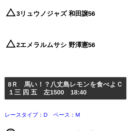
3リュウノジャズ 和田譲56
2エメラルムサシ 野澤憲56
8Ｒ 馬い！？八丈島レモンを食べよＣ
１三 四 五 左1500 18:40
レースタイプ：D ペース：M