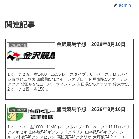
admin
関連記事
金沢競馬予想 2026年8月10日
地方競馬予想
1Ｒ Ｃ２五 右1400 15:35 レースタイプ：C ペース：M 7メイ
ショウヒュウガ 加藤翔571クイーンオブロード 甲賀弘554オーデン
アクア 柴田勇572ユーバーウィンデン 吉田晃576アマソナ 鈴木太55
2Ｒ Ｃ２四 右150...
盛岡競馬予想 2026年8月10日
地方競馬予想
1Ｒ Ｃ２ 左1000 11:40 レースタイプ：D ペース：M 11ロバリ
アノキセキ 山本聡545ギフテッドアベリア 山本政546キタノルシー
ル 小林凌548アンズビジン 高松亮543アグリオ 大坪慎54 2Ｒ Ｃ