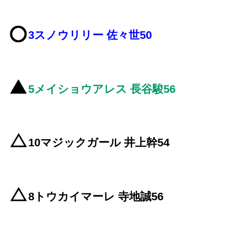
3スノウリリー 佐々世50
5メイショウアレス 長谷駿56
10マジックガール 井上幹54
8トウカイマーレ 寺地誠56