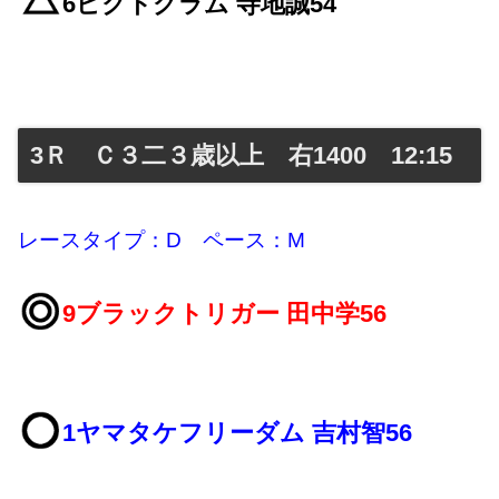
6ピクトグラム 寺地誠54
3Ｒ Ｃ３二３歳以上 右1400 12:15
レースタイプ：D ペース：M
9ブラックトリガー 田中学56
1ヤマタケフリーダム 吉村智56