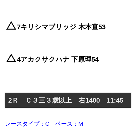
7キリシマブリッジ 木本直53
4アカクサクハナ 下原理54
2Ｒ Ｃ３三３歳以上 右1400 11:45
レースタイプ：C ペース：M