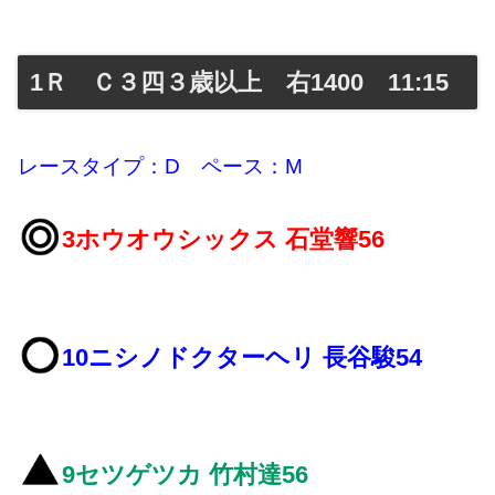
1Ｒ Ｃ３四３歳以上 右1400 11:15
レースタイプ：D ペース：M
3ホウオウシックス 石堂響56
10ニシノドクターヘリ 長谷駿54
9セツゲツカ 竹村達56