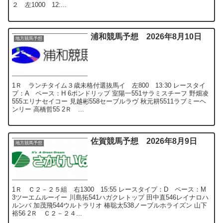
２ 左1000 12:...
浦和競馬予想 2026年8月10日
地方競馬予想
1Ｒ ランチタイム３歳未格付選抜馬イ 左800 13:30 レースタイ
プ：A ペース：H 6ポンドリップ 室陽一551サラミスチーフ 野畑凌
555エリナセイコー 見越彬558セーブルラヴ 秋元耕5511ラブミーヘ
ンリー 高橋哲55 2Ｒ ...
佐賀競馬予想 2026年8月9日
地方競馬予想
1Ｒ Ｃ２－２５組 右1300 15:55 レースタイプ：D ペース：M
3ツーエムルーイー 川島拓541ハガクレトップ 田中直546レイナロハ
ルンバ 加茂飛544ウルトラリオ 椿聡太538ノーブルホライズン 山下
裕56 2Ｒ Ｃ２－２４...