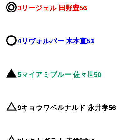
3リージェル 田野豊56
4リヴォルバー 木本直53
5マイアミブルー 佐々世50
9キョウワベルナルド 永井孝56