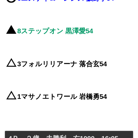
8ステップオン 黒澤愛54
3フォルリリアーナ 落合玄54
1マサノエトワール 岩橋勇54