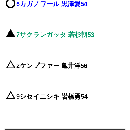
6カガノワール 黒澤愛54
7サクラレガッタ 若杉朝53
2ケンプファー 亀井洋56
9シセイニシキ 岩橋勇54