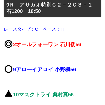
9Ｒ アサガオ特別Ｃ２－２Ｃ３－１
右1200 18:50
レースタイプ：C ペース：H
2オールフォーワン 石川倭56
9アローイアロイ 小野楓56
10マスクトライ 桑村真56