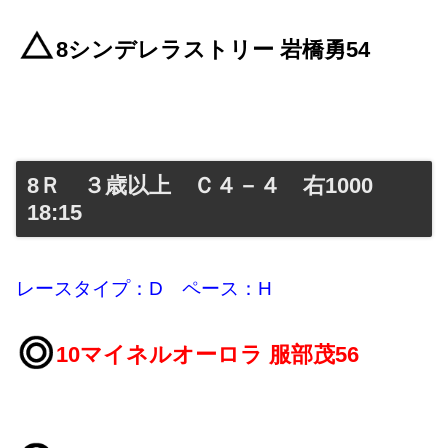
8シンデレラストリー 岩橋勇54
8Ｒ ３歳以上 Ｃ４－４ 右1000
18:15
レースタイプ：D ペース：H
10マイネルオーロラ 服部茂56