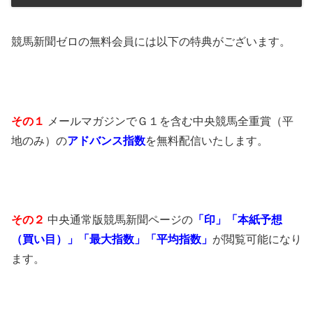
競馬新聞ゼロの無料会員には以下の特典がございます。
その１
メールマガジンでＧ１を含む中央競馬全重賞（平
地のみ）の
アドバンス指数
を無料配信いたします。
その２
中央通常版競馬新聞ページの
「印」「本紙予想
（買い目）」「最大指数」「平均指数」
が閲覧可能になり
ます。