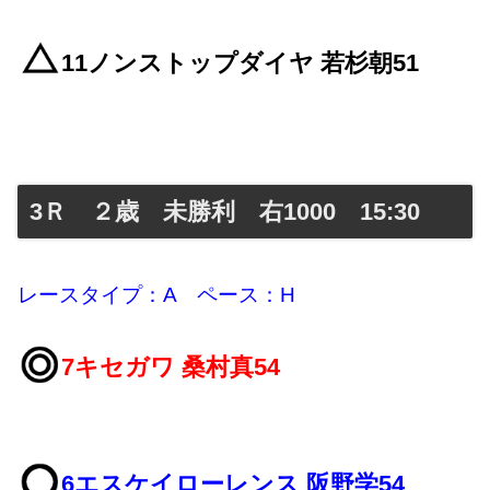
11ノンストップダイヤ 若杉朝51
3Ｒ ２歳 未勝利 右1000 15:30
レースタイプ：A ペース：H
7キセガワ 桑村真54
6エスケイローレンス 阪野学54