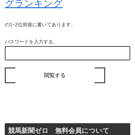
グランキング
の1~2位前後に書いてあります。
パスワードを入力する。
競馬新聞ゼロ 無料会員について