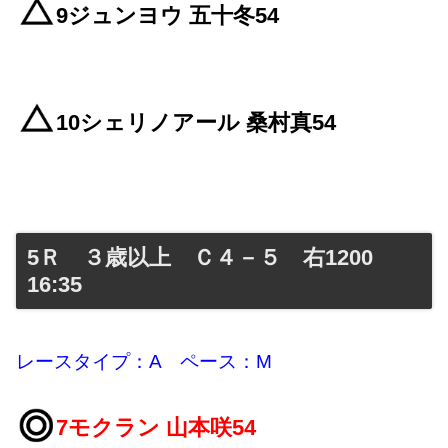
9ジュンヨウ 五十冬54
10シェリノアール 桑村真54
5Ｒ ３歳以上 Ｃ４－５ 右1200
16:35
レースタイプ：A ペース：M
7モクラン 山本咲54