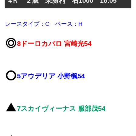
4Ｒ ２歳 未勝利 右1000 16:05
レースタイプ：C ペース：H
8ドーロカバロ 宮崎光54
5アウデリア 小野楓54
7スカイヴィーナス 服部茂54