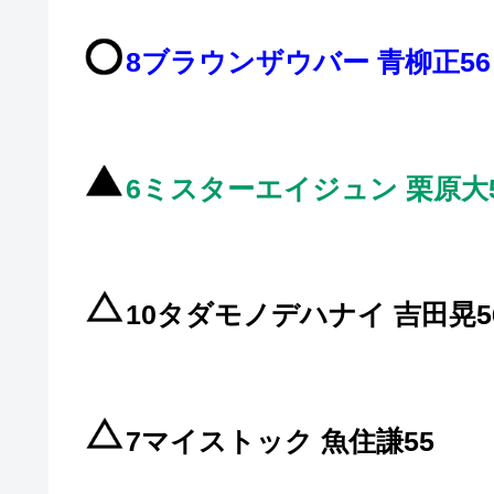
8ブラウンザウバー 青柳正56
6ミスターエイジュン 栗原大
10タダモノデハナイ 吉田晃5
7マイストック 魚住謙55