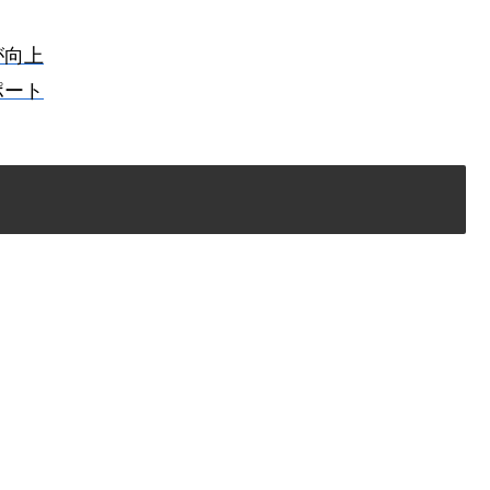
が向上
ポート