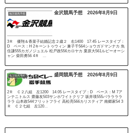
金沢競馬予想 2026年8月9日
地方競馬予想
3Ｒ 優翔＆香菜子結婚記念２歳２ 右1400 17:45 レースタイプ：
D ペース：H 2キーントゥウィン 兼子千564ショウガドマンナカ 魚
住謙555カガノジュエル 松戸政556カロヤカ 栗原大561ルビーオーシ
ャン 柴田勇56 4Ｒ ...
盛岡競馬予想 2026年8月9日
地方競馬予想
2Ｒ Ｃ２八組 左1200 14:05 レースタイプ：D ペース：M 7ア
ンテニトルス 齋藤友503サンホワイトクリフ 坂井瑛555バララララ
ララ 山本政544フリットフライ 高松亮566カリスティア 南郷家54 3
Ｒ Ｃ２七組 左120...