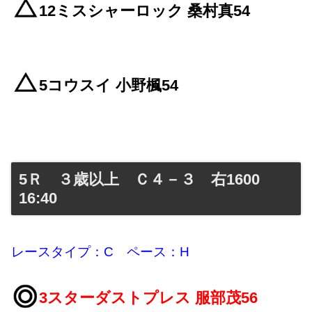
12ミスシャーロック 桑村真54
5コウスイ 小野楓54
5Ｒ ３歳以上 Ｃ４－３ 右1600
16:40
レースタイプ：C ペース：H
3スターダストプレス 服部茂56