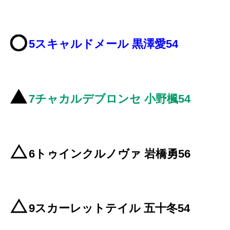
5スキャルドメール 黒澤愛54
7チャカルデブロンセ 小野楓54
6トゥインクルノヴァ 岩橋勇56
9スカーレットテイル 五十冬54