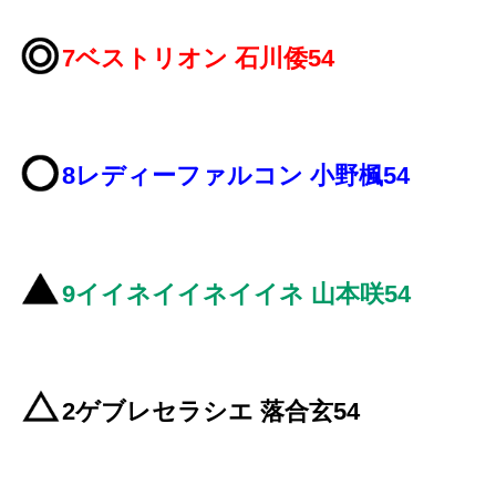
7ベストリオン 石川倭54
8レディーファルコン 小野楓54
9イイネイイネイイネ 山本咲54
2ゲブレセラシエ 落合玄54