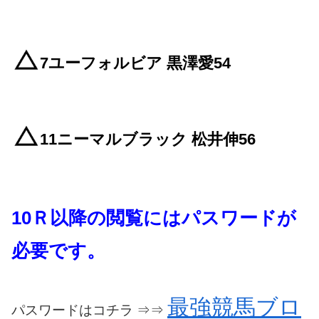
7ユーフォルビア 黒澤愛54
11ニーマルブラック 松井伸56
10Ｒ以降の閲覧にはパスワードが
必要です。
最強競馬ブロ
パスワードはコチラ ⇒⇒