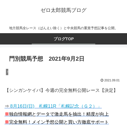
ゼロ太郎競馬ブログ
地方競馬全レース（ばんえい除く）と中央競馬の重賞予想記事を公開。
ブログTOP
門別競馬予想 2021年9月2日
地方競馬予想
2021.09.01
【シンガンケイバ】今週の完全無料公開レース【決定】
⇒
8月16日(日) 札幌11R「札幌記念（Ｇ２）」
※
独自情報網とデータで激走馬を抽出！精度が向上
※
完全無料！メイン予想公開と買い方徹底サポート