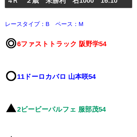
4Ｒ ２歳 未勝利 右1000 16:10
レースタイプ：B ペース：M
6ファストトラック 阪野学54
11ドーロカバロ 山本咲54
2ビービーパルフェ 服部茂54