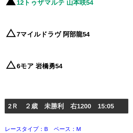
12トゥザマルテ 山本咲54
7マイルドラヴ 阿部龍54
6モア 岩橋勇54
2Ｒ ２歳 未勝利 右1200 15:05
レースタイプ：B ペース：M