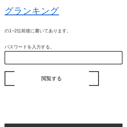
グランキング
の1~2位前後に書いてあります。
パスワードを入力する。