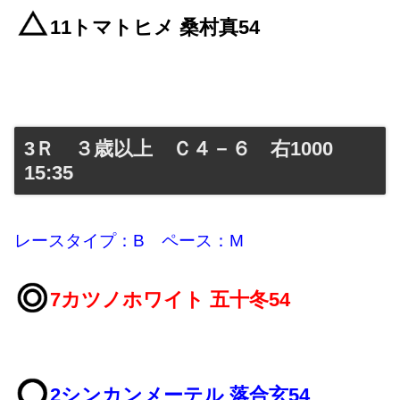
11トマトヒメ 桑村真54
3Ｒ ３歳以上 Ｃ４－６ 右1000
15:35
レースタイプ：B ペース：M
7カツノホワイト 五十冬54
2シンカンメーテル 落合玄54