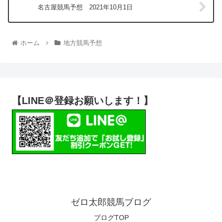
名古屋競馬予想 2021年10月1日
ホーム
地方競馬予想
【LINE＠登録お願いします！】
ゼロ太郎競馬ブログ
ブログTOP