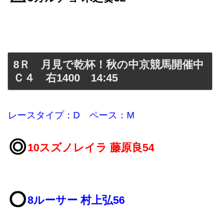
8Ｒ 月見で乾杯！秋の中京競馬開催中
Ｃ４ 右1400 14:45
レースタイプ：D ペース：M
10スズノレイラ 藤原良54
8ルーサー 村上弘56