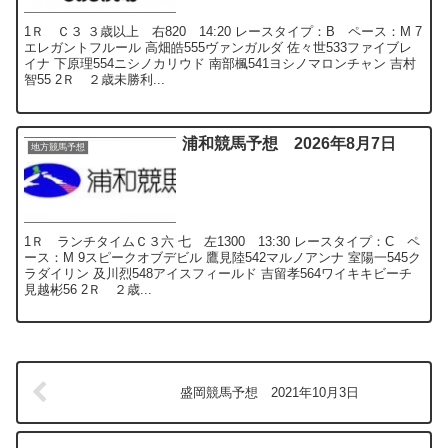
1Ｒ Ｃ３ ３歳以上 右820 14:20 レースタイプ：B ペース：M 7
エレガントフルール 高畑皓555ヴァンガルダ 佐々世533ファイブレ
イナ 下原理554ニシノカリウド 南部楓541ヨシノマロンチャン 吉村
智55 2Ｒ ２歳未勝利...
浦和競馬予想 2026年8月7日
地方競馬予想
1Ｒ ランチタイムＣ３六 七 左1300 13:30 レースタイプ：C ペ
ース：M 9スピークオブデビル 鷹見陸542マルノアンナ 室陽一545ク
ラダイリン 及川烈548アイスフィールド 吉留孝564ワイキキビーチ
見越彬56 2Ｒ ２歳...
盛岡競馬予想 2021年10月3日