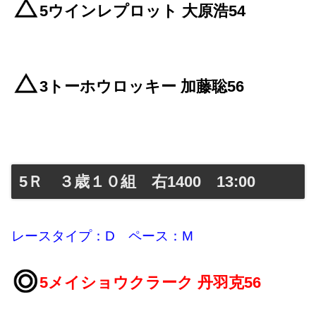
5ウインレプロット 大原浩54
3トーホウロッキー 加藤聡56
5Ｒ ３歳１０組 右1400 13:00
レースタイプ：D ペース：M
5メイショウクラーク 丹羽克56