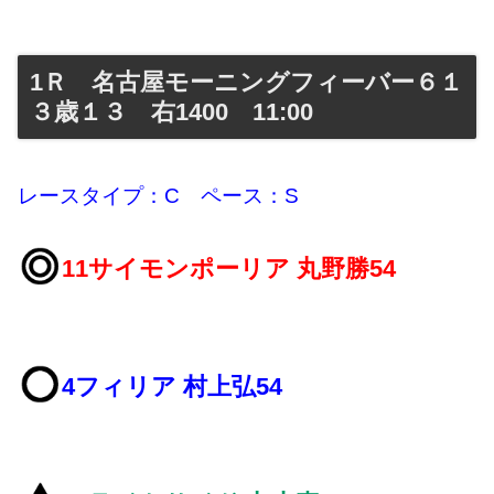
1Ｒ 名古屋モーニングフィーバー６１
３歳１３ 右1400 11:00
レースタイプ：C ペース：S
11サイモンポーリア 丸野勝54
4フィリア 村上弘54