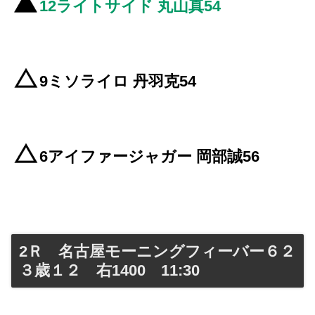
12ライトサイド 丸山真54
9ミソライロ 丹羽克54
6アイファージャガー 岡部誠56
2Ｒ 名古屋モーニングフィーバー６２
３歳１２ 右1400 11:30