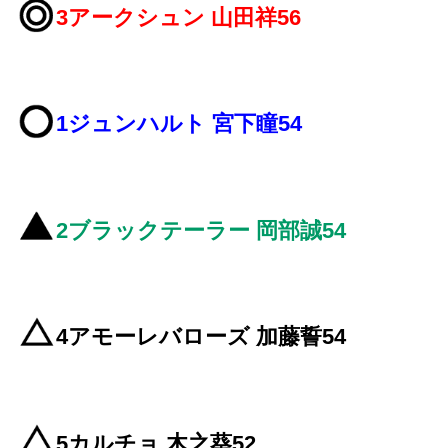
3アークシュン 山田祥56
1ジュンハルト 宮下瞳54
2ブラックテーラー 岡部誠54
4アモーレバローズ 加藤誓54
5カルチョ 木之葵52