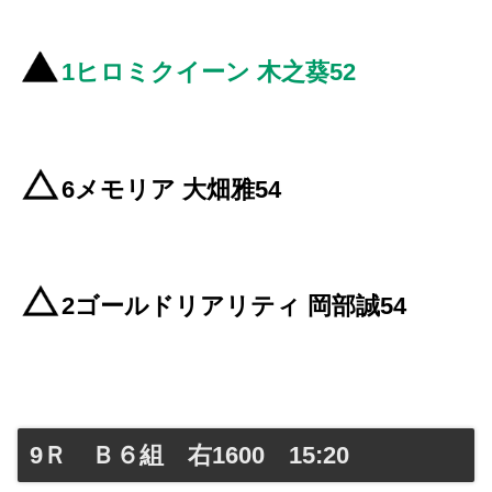
1ヒロミクイーン 木之葵52
6メモリア 大畑雅54
2ゴールドリアリティ 岡部誠54
9Ｒ Ｂ６組 右1600 15:20