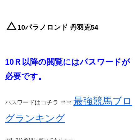
10バラノロンド 丹羽克54
10Ｒ以降の閲覧にはパスワードが
必要です。
最強競馬ブロ
パスワードはコチラ ⇒⇒
グランキング