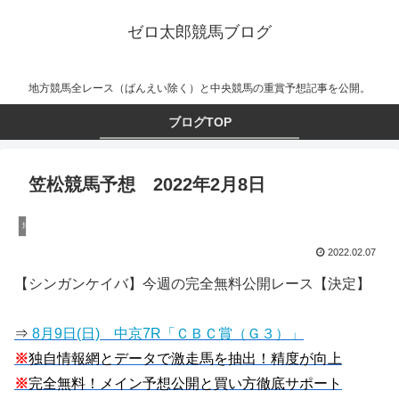
ゼロ太郎競馬ブログ
地方競馬全レース（ばんえい除く）と中央競馬の重賞予想記事を公開。
ブログTOP
笠松競馬予想 2022年2月8日
地方競馬予想
2022.02.07
【シンガンケイバ】今週の完全無料公開レース【決定】
⇒
8月9日(日) 中京7R「ＣＢＣ賞（Ｇ３）」
※
独自情報網とデータで激走馬を抽出！精度が向上
※
完全無料！メイン予想公開と買い方徹底サポート