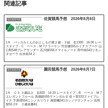
関連記事
佐賀競馬予想 2026年8月8日
地方競馬予想
1Ｒ パッカルくんのおとしもの賞２歳－３組 右1300 16:00 レー
スタイプ：C ペース：M 7クラーケン 竹吉徹555ルミナスブーケ 山
口勲548プレアサンダー 石川慎556スマイルノード 田中純543リモン
タセーラ 出水拓54 2...
園田競馬予想 2026年8月7日
地方競馬予想
1Ｒ Ｃ３ ３歳以上 右820 14:20 レースタイプ：B ペース：M 7
エレガントフルール 高畑皓555ヴァンガルダ 佐々世533ファイブレ
イナ 下原理554ニシノカリウド 南部楓541ヨシノマロンチャン 吉村
智55 2Ｒ ２歳未勝利...