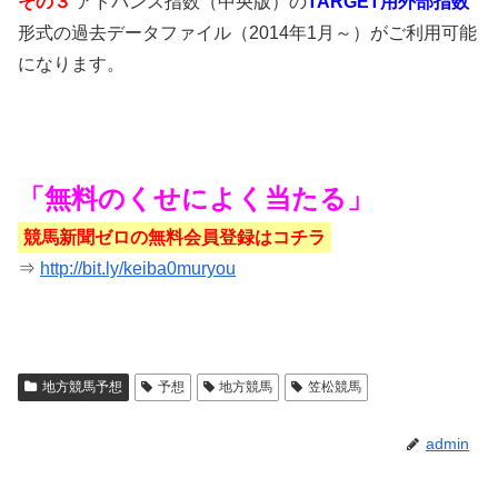
その３
アドバンス指数（中央版）の
TARGET用外部指数
形式の過去データファイル（2014年1月～）がご利用可能
になります。
「無料のくせによく当たる」
競馬新聞ゼロの無料会員登録はコチラ
⇒
http://bit.ly/keiba0muryou
地方競馬予想
予想
地方競馬
笠松競馬
admin