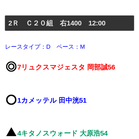
2Ｒ Ｃ２０組 右1400 12:00
レースタイプ：D ペース：M
7リュクスマジェスタ 岡部誠56
1カメッテル 田中洸51
4キタノスウォード 大原浩54