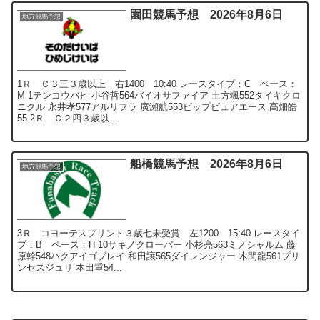
園田競馬予想 2026年8月6日
地方競馬予想
1Ｒ Ｃ３三３歳以上 右1400 10:40 レースタイプ：C ペース：
M 1テンコウバヒ 小谷哲564バイオサファイア 土方颯552タイキクロ
ニクル 永井孝577アルリフラ 廣瀬航553ビップピュアエース 高畑皓
55 2Ｒ Ｃ２四３歳以...
船橋競馬予想 2026年8月6日
地方競馬予想
3Ｒ コヨーテスプリント３歳七未受賞 左1200 15:40 レースタイ
プ：B ペース：H 10サキノクローバー 小杉亮563ミノシャルム 藤
原幹548ハクアイゴブレイ 和田譲565ダイレンジャー 木間龍561プリ
ンセスジュリ 本田重54...