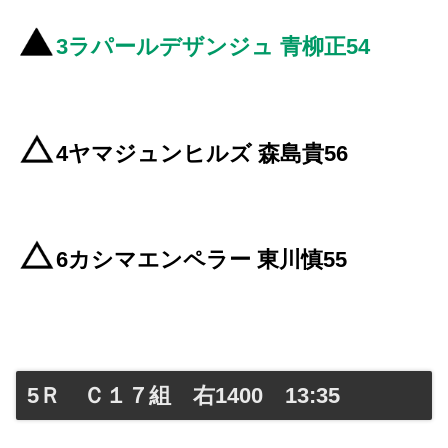
3ラパールデザンジュ 青柳正54
4ヤマジュンヒルズ 森島貴56
6カシマエンペラー 東川慎55
5Ｒ Ｃ１７組 右1400 13:35