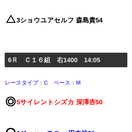
3ショウユアセルフ 森島貴54
6Ｒ Ｃ１６組 右1400 14:05
レースタイプ：C ペース：M
5サイレントシズカ 深澤杏50