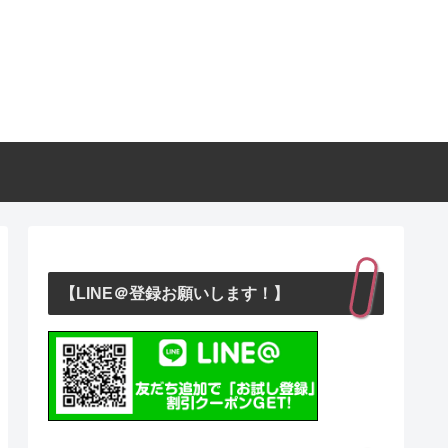
【LINE＠登録お願いします！】