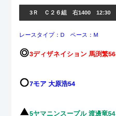
3Ｒ Ｃ２６組 右1400 12:30
レースタイプ：D ペース：M
3ディザネイション 馬渕繁56
7モア 大原浩54
5ヤマニンスープル 渡邊竜54