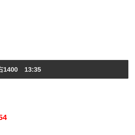
00 13:35
54