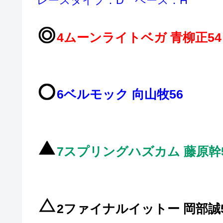
レースタイプ：D ペース：H
4ムーンライトベガ 青柳正54
6ベルモック 向山牧56
7スプリングハズカム 藤原幹
2ファイナルイットー 岡部誠