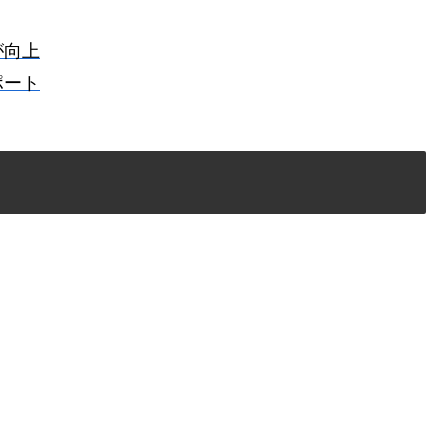
が向上
ポート