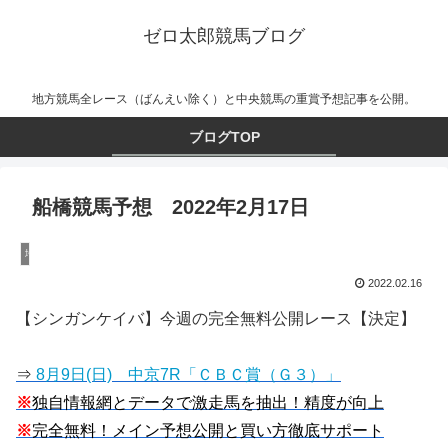
ゼロ太郎競馬ブログ
地方競馬全レース（ばんえい除く）と中央競馬の重賞予想記事を公開。
ブログTOP
船橋競馬予想 2022年2月17日
地方競馬予想
2022.02.16
【シンガンケイバ】今週の完全無料公開レース【決定】
⇒
8月9日(日) 中京7R「ＣＢＣ賞（Ｇ３）」
※
独自情報網とデータで激走馬を抽出！精度が向上
※
完全無料！メイン予想公開と買い方徹底サポート