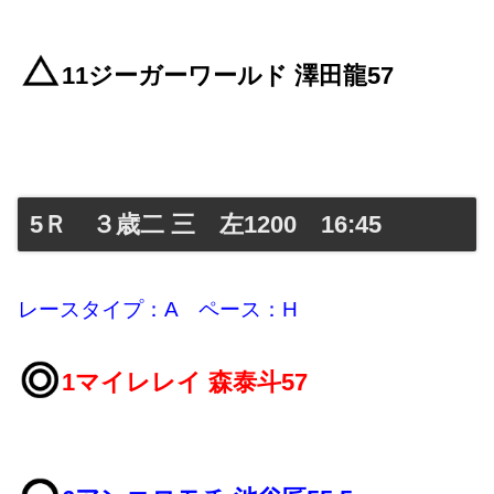
11ジーガーワールド 澤田龍57
5Ｒ ３歳二 三 左1200 16:45
レースタイプ：A ペース：H
1マイレレイ 森泰斗57