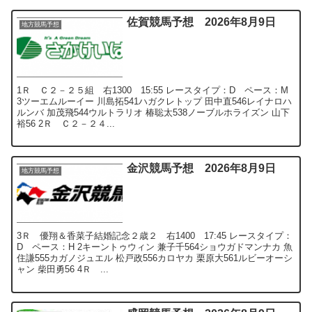
佐賀競馬予想 2026年8月9日
地方競馬予想
1Ｒ Ｃ２－２５組 右1300 15:55 レースタイプ：D ペース：M
3ツーエムルーイー 川島拓541ハガクレトップ 田中直546レイナロハ
ルンバ 加茂飛544ウルトラリオ 椿聡太538ノーブルホライズン 山下
裕56 2Ｒ Ｃ２－２４...
金沢競馬予想 2026年8月9日
地方競馬予想
3Ｒ 優翔＆香菜子結婚記念２歳２ 右1400 17:45 レースタイプ：
D ペース：H 2キーントゥウィン 兼子千564ショウガドマンナカ 魚
住謙555カガノジュエル 松戸政556カロヤカ 栗原大561ルビーオーシ
ャン 柴田勇56 4Ｒ ...