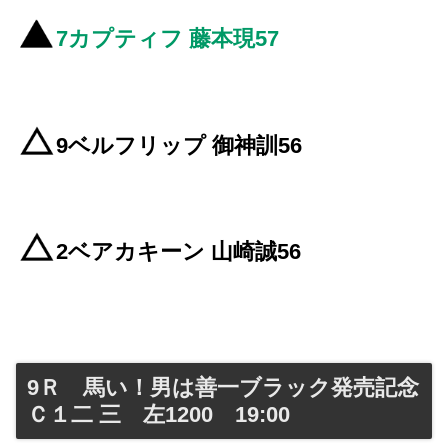
7カプティフ 藤本現57
9ベルフリップ 御神訓56
2ベアカキーン 山崎誠56
9Ｒ 馬い！男は善一ブラック発売記念
Ｃ１二 三 左1200 19:00