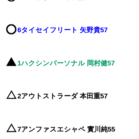
6タイセイフリート 矢野貴57
1ハクシンパーソナル 岡村健57
2アウトストラーダ 本田重57
7アンファスエシャペ 實川純55