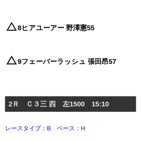
8ヒアユーアー 野澤憲55
9フェーバーラッシュ 張田昂57
2Ｒ Ｃ３三 四 左1500 15:10
レースタイプ：B ペース：H