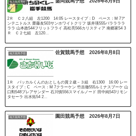
盛岡競馬予想 2026年8月9日
地方競馬予想
2Ｒ Ｃ２八組 左1200 14:05 レースタイプ：D ペース：M 7ア
ンテニトルス 齋藤友503サンホワイトクリフ 坂井瑛555バララララ
ララ 山本政544フリットフライ 高松亮566カリスティア 南郷家54 3
Ｒ Ｃ２七組 左120...
佐賀競馬予想 2026年8月8日
地方競馬予想
1Ｒ パッカルくんのおとしもの賞２歳－３組 右1300 16:00 レー
スタイプ：C ペース：M 7クラーケン 竹吉徹555ルミナスブーケ 山
口勲548プレアサンダー 石川慎556スマイルノード 田中純543リモン
タセーラ 出水拓54 2...
園田競馬予想 2026年8月7日
地方競馬予想