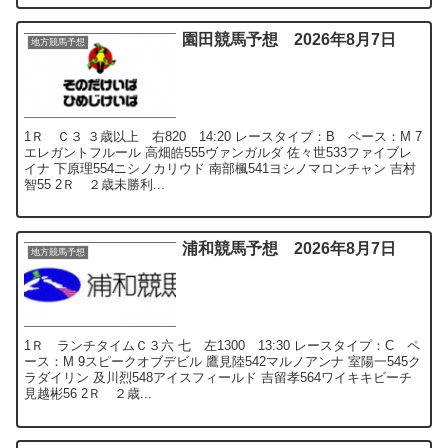
園田競馬予想 2026年8月7日
地方競馬予想
1Ｒ Ｃ３ ３歳以上 右820 14:20 レースタイプ：B ペース：M 7
エレガントフルール 高畑皓555ヴァンガルダ 佐々世533ファイブレ
イナ 下原理554ニシノカリウド 南部楓541ヨシノマロンチャン 吉村
智55 2Ｒ ２歳未勝利...
浦和競馬予想 2026年8月7日
地方競馬予想
1Ｒ ランチタイムＣ３六 七 左1300 13:30 レースタイプ：C ペ
ース：M 9スピークオブデビル 鷹見陸542マルノアンナ 室陽一545ク
ラダイリン 及川烈548アイスフィールド 吉留孝564ワイキキビーチ
見越彬56 2Ｒ ２歳...