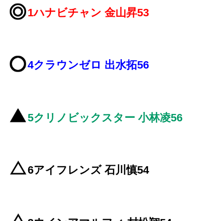
1ハナビチャン 金山昇53
4クラウンゼロ 出水拓56
5クリノビックスター 小林凌56
6アイフレンズ 石川慎54