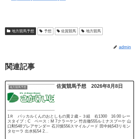
地方競馬予想
予想
佐賀競馬
地方競馬
admin
関連記事
佐賀競馬予想 2026年8月8日
地方競馬予想
1Ｒ パッカルくんのおとしもの賞２歳－３組 右1300 16:00 レー
スタイプ：C ペース：M 7クラーケン 竹吉徹555ルミナスブーケ 山
口勲548プレアサンダー 石川慎556スマイルノード 田中純543リモン
タセーラ 出水拓54 2...