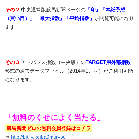
その２
中央通常版競馬新聞ページの
「印」「本紙予想
（買い目）」「最大指数」「平均指数」
が閲覧可能になり
ます。
その３
アドバンス指数（中央版）の
TARGET用外部指数
形式の過去データファイル（2014年1月～）がご利用可能
になります。
「無料のくせによく当たる」
競馬新聞ゼロの無料会員登録はコチラ
⇒
http://bit.ly/keiba0muryou