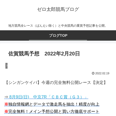
ゼロ太郎競馬ブログ
地方競馬全レース（ばんえい除く）と中央競馬の重賞予想記事を公開。
ブログTOP
佐賀競馬予想 2022年2月20日
地方競馬予想
2022.02.19
【シンガンケイバ】今週の完全無料公開レース【決定】
⇒
8月9日(日) 中京7R「ＣＢＣ賞（Ｇ３）」
※
独自情報網とデータで激走馬を抽出！精度が向上
※
完全無料！メイン予想公開と買い方徹底サポート