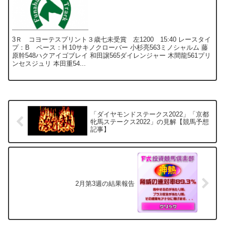
3Ｒ コヨーテスプリント３歳七未受賞 左1200 15:40 レースタイ
プ：B ペース：H 10サキノクローバー 小杉亮563ミノシャルム 藤
原幹548ハクアイゴブレイ 和田譲565ダイレンジャー 木間龍561プリ
ンセスジュリ 本田重54...
「ダイヤモンドステークス2022」「京都
牝馬ステークス2022」の見解【競馬予想
記事】
2月第3週の結果報告