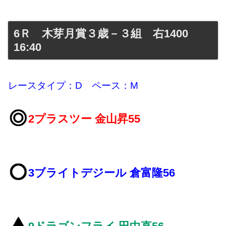
6Ｒ 木芽月賞３歳－３組 右1400
16:40
レースタイプ：D ペース：M
2プラスツー 金山昇55
3ブライトデジール 倉富隆56