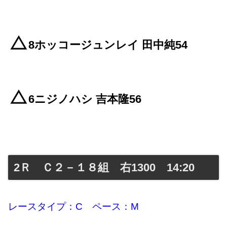
8ホッコージュンレイ 田中純54
6ニジノハシ 吉本隆56
2Ｒ Ｃ２－１８組 右1300 14:20
レースタイプ：C ペース：M