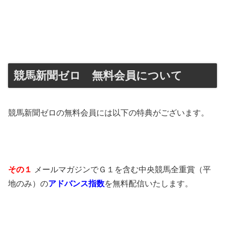
競馬新聞ゼロ 無料会員について
競馬新聞ゼロの無料会員には以下の特典がございます。
その１
メールマガジンでＧ１を含む中央競馬全重賞（平
地のみ）の
アドバンス指数
を無料配信いたします。