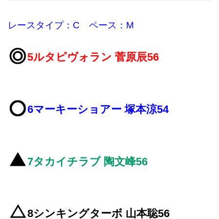
レースタイプ：C ペース：M
5ルタピヴォラン 菅原辰56
6マーキーショアー 塚本涼54
7タカイチラブ 陶文峰56
8シンキングターボ 山本聡56