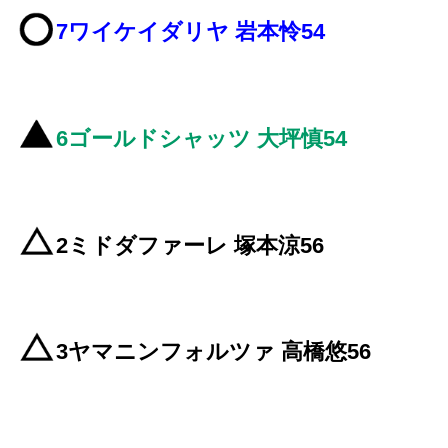
7ワイケイダリヤ 岩本怜54
6ゴールドシャッツ 大坪慎54
2ミドダファーレ 塚本涼56
3ヤマニンフォルツァ 高橋悠56