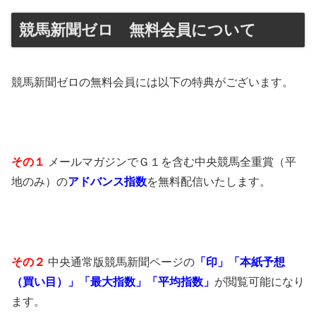
競馬新聞ゼロ 無料会員について
競馬新聞ゼロの無料会員には以下の特典がございます。
その１
メールマガジンでＧ１を含む中央競馬全重賞（平
地のみ）の
アドバンス指数
を無料配信いたします。
その２
中央通常版競馬新聞ページの
「印」「本紙予想
（買い目）」「最大指数」「平均指数」
が閲覧可能になり
ます。