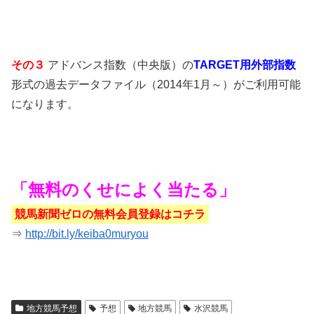
その３
アドバンス指数（中央版）の
TARGET用外部指数
形式の過去データファイル（2014年1月～）がご利用可能
になります。
「無料のくせによく当たる」
競馬新聞ゼロの無料会員登録はコチラ
⇒
http://bit.ly/keiba0muryou
地方競馬予想
予想
地方競馬
水沢競馬