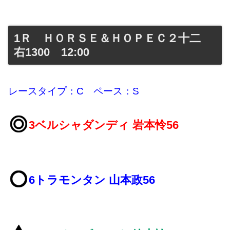
1Ｒ ＨＯＲＳＥ＆ＨＯＰＥＣ２十二
右1300 12:00
レースタイプ：C ペース：S
3ベルシャダンディ 岩本怜56
6トラモンタン 山本政56