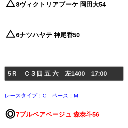
8ヴィクトリアブーケ 岡田大54
6ナツハヤテ 神尾香50
5Ｒ Ｃ３四 五 六 左1400 17:00
レースタイプ：C ペース：M
7ブルベアベージュ 森泰斗56