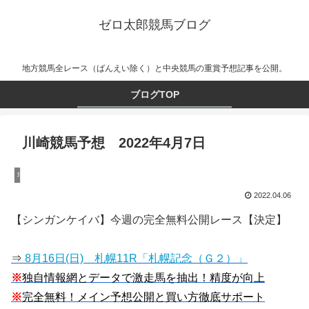
ゼロ太郎競馬ブログ
地方競馬全レース（ばんえい除く）と中央競馬の重賞予想記事を公開。
ブログTOP
川崎競馬予想 2022年4月7日
地方競馬予想
2022.04.06
【シンガンケイバ】今週の完全無料公開レース【決定】
⇒
8月16日(日) 札幌11R「札幌記念（Ｇ２）」
※
独自情報網とデータで激走馬を抽出！精度が向上
※
完全無料！メイン予想公開と買い方徹底サポート