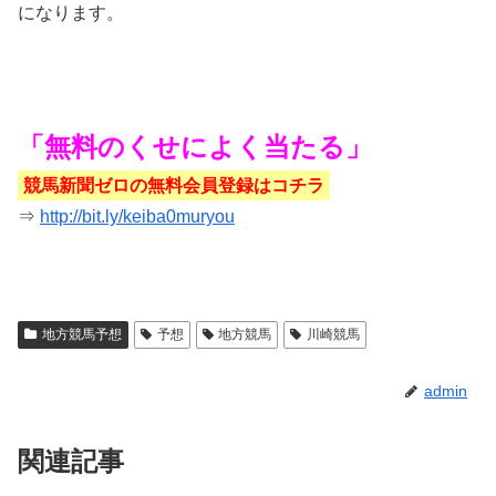
になります。
「無料のくせによく当たる」
競馬新聞ゼロの無料会員登録はコチラ
⇒
http://bit.ly/keiba0muryou
地方競馬予想
予想
地方競馬
川崎競馬
admin
関連記事