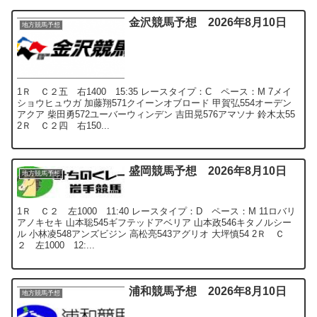
金沢競馬予想 2026年8月10日
地方競馬予想
1Ｒ Ｃ２五 右1400 15:35 レースタイプ：C ペース：M 7メイ
ショウヒュウガ 加藤翔571クイーンオブロード 甲賀弘554オーデン
アクア 柴田勇572ユーバーウィンデン 吉田晃576アマソナ 鈴木太55
2Ｒ Ｃ２四 右150...
盛岡競馬予想 2026年8月10日
地方競馬予想
1Ｒ Ｃ２ 左1000 11:40 レースタイプ：D ペース：M 11ロバリ
アノキセキ 山本聡545ギフテッドアベリア 山本政546キタノルシー
ル 小林凌548アンズビジン 高松亮543アグリオ 大坪慎54 2Ｒ Ｃ
２ 左1000 12:...
浦和競馬予想 2026年8月10日
地方競馬予想