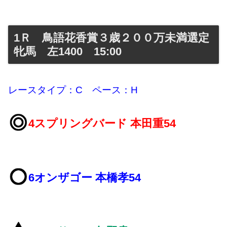
1Ｒ 鳥語花香賞３歳２００万未満選定
牝馬 左1400 15:00
レースタイプ：C ペース：H
4スプリングバード 本田重54
6オンザゴー 本橋孝54