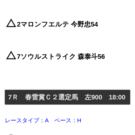
2マロンフエルテ 今野忠54
7ソウルストライク 森泰斗56
7Ｒ 春雷賞Ｃ２選定馬 左900 18:00
レースタイプ：A ペース：H