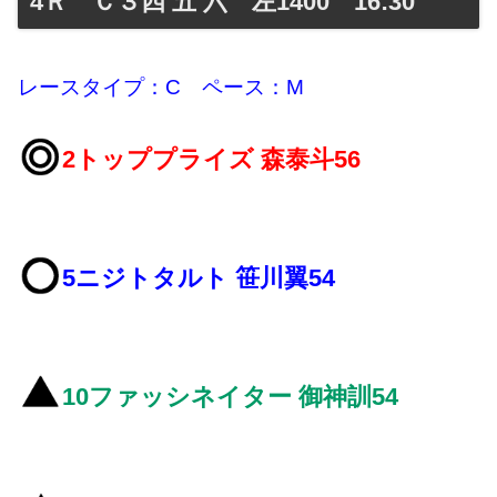
4Ｒ Ｃ３四 五 六 左1400 16:30
レースタイプ：C ペース：M
2トッププライズ 森泰斗56
5ニジトタルト 笹川翼54
10ファッシネイター 御神訓54