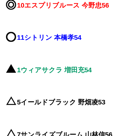
10エスプリブルース 今野忠56
11シトリン 本橋孝54
1ウィアサクラ 増田充54
5イールドブラック 野畑凌53
7サンライズブルーム 山林信56