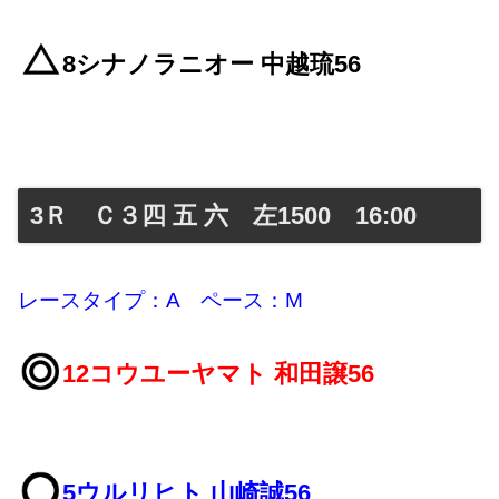
8シナノラニオー 中越琉56
3Ｒ Ｃ３四 五 六 左1500 16:00
レースタイプ：A ペース：M
12コウユーヤマト 和田譲56
5ウルリヒト 山崎誠56