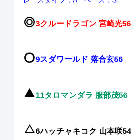
レースタイプ：A ペース：S
3クルードラゴン 宮崎光56
9スダワールド 落合玄56
11タロマンダラ 服部茂56
6ハッチャキコク 山本咲54