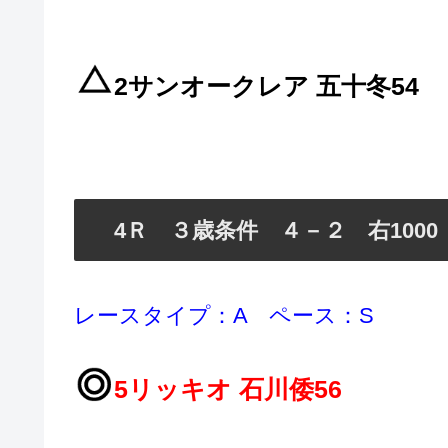
2サンオークレア 五十冬54
4Ｒ ３歳条件 ４－２ 右1000 1
レースタイプ：A ペース：S
5リッキオ 石川倭56