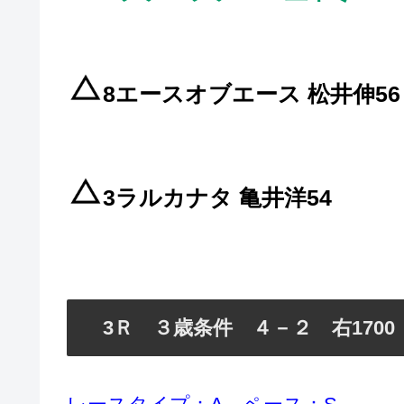
8エースオブエース 松井伸56
3ラルカナタ 亀井洋54
3Ｒ ３歳条件 ４－２ 右1700 1