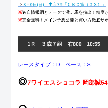
⇒
8月9日(日) 中京7R「ＣＢＣ賞（Ｇ３）」
※
独自情報網とデータで激走馬を抽出！精度
※
完全無料！メイン予想公開と買い方徹底サ
1Ｒ ３歳７組 右800 10:55
レースタイプ：D ペース：S
7ワイエスショコラ 岡部誠54