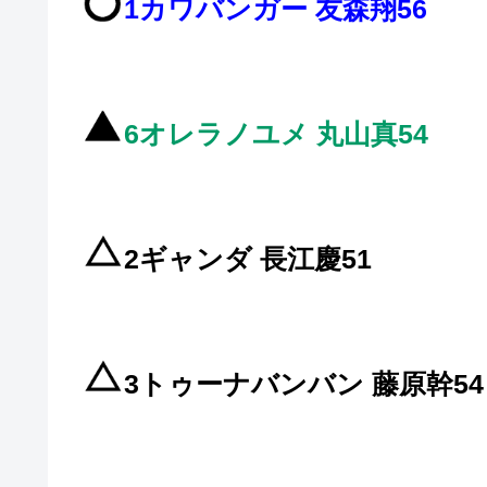
1カワバンガー 友森翔56
6オレラノユメ 丸山真54
2ギャンダ 長江慶51
3トゥーナバンバン 藤原幹54