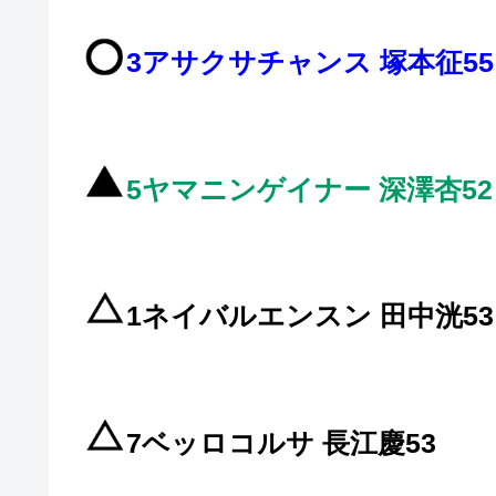
3アサクサチャンス 塚本征55
5ヤマニンゲイナー 深澤杏52
1ネイバルエンスン 田中洸53
7ベッロコルサ 長江慶53