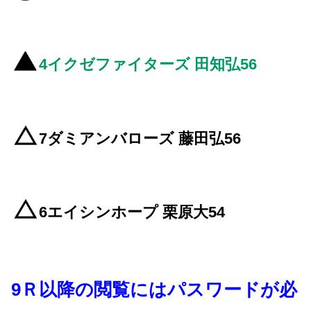
4イクゼファイターズ 田知弘56
7ダミアンバローズ 藤田弘56
6エイシンホープ 栗原大54
9Ｒ以降の閲覧にはパスワードが必