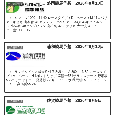
盛岡競馬予想 2026年8月10日
地方競馬予想
1Ｒ Ｃ２ 左1000 11:40 レースタイプ：D ペース：M 11ロバリ
アノキセキ 山本聡545ギフテッドアベリア 山本政546キタノルシー
ル 小林凌548アンズビジン 高松亮543アグリオ 大坪慎54 2Ｒ Ｃ
２ 左1000 12:...
浦和競馬予想 2026年8月10日
地方競馬予想
1Ｒ ランチタイム３歳未格付選抜馬イ 左800 13:30 レースタイ
プ：A ペース：H 6ポンドリップ 室陽一551サラミスチーフ 野畑凌
555エリナセイコー 見越彬558セーブルラヴ 秋元耕5511ラブミーヘ
ンリー 高橋哲55 2Ｒ ...
佐賀競馬予想 2026年8月9日
地方競馬予想