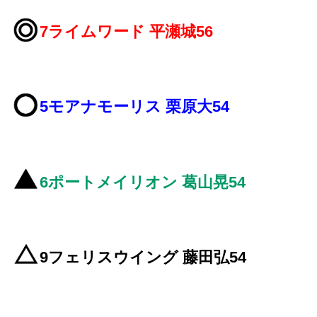
7ライムワード 平瀬城56
5モアナモーリス 栗原大54
6ポートメイリオン 葛山晃54
9フェリスウイング 藤田弘54