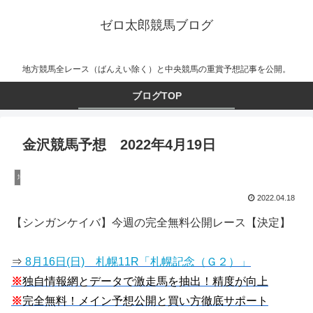
ゼロ太郎競馬ブログ
地方競馬全レース（ばんえい除く）と中央競馬の重賞予想記事を公開。
ブログTOP
金沢競馬予想 2022年4月19日
地方競馬予想
2022.04.18
【シンガンケイバ】今週の完全無料公開レース【決定】
⇒
8月16日(日) 札幌11R「札幌記念（Ｇ２）」
※
独自情報網とデータで激走馬を抽出！精度が向上
※
完全無料！メイン予想公開と買い方徹底サポート