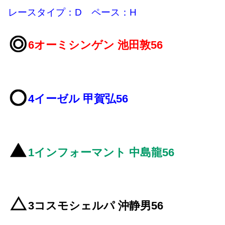
レースタイプ：D ペース：H
6オーミシンゲン 池田敦56
4イーゼル 甲賀弘56
1インフォーマント 中島龍56
3コスモシェルパ 沖静男56