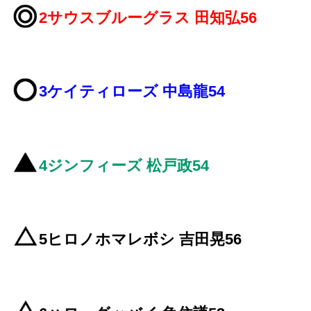
2サウスブルーグラス 田知弘56
3ケイティローズ 中島龍54
4ジンフィーズ 松戸政54
5ヒロノホマレボシ 吉田晃56