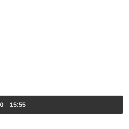
 15:55