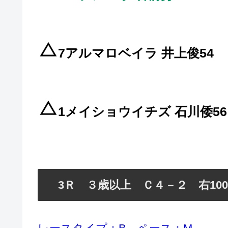
7アルマロベイラ 井上俊54
1メイショウイチズ 石川倭56
3Ｒ ３歳以上 Ｃ４－２ 右1000