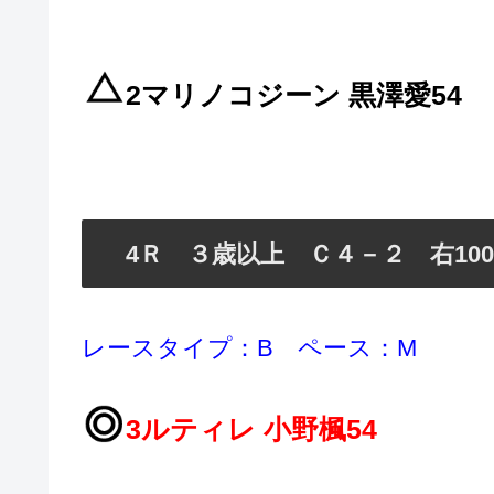
2マリノコジーン 黒澤愛54
4Ｒ ３歳以上 Ｃ４－２ 右1000
レースタイプ：B ペース：M
3ルティレ 小野楓54