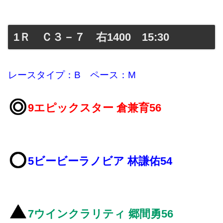
1Ｒ Ｃ３－７ 右1400 15:30
レースタイプ：B ペース：M
9エピックスター 倉兼育56
5ビービーラノビア 林謙佑54
7ウインクラリティ 郷間勇56