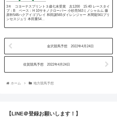
3Ｒ コヨーテスプリント３歳七未受賞 左1200 15:40 レースタイ
プ：B ペース：H 10サキノクローバー 小杉亮563ミノシャルム 藤
原幹548ハクアイゴブレイ 和田譲565ダイレンジャー 木間龍561プリ
ンセスジュリ 本田重54...
金沢競馬予想 2022年4月24日
佐賀競馬予想 2022年4月24日
ホーム
地方競馬予想
【LINE＠登録お願いします！】