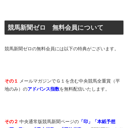
競馬新聞ゼロ 無料会員について
競馬新聞ゼロの無料会員には以下の特典がございます。
その１
メールマガジンでＧ１を含む中央競馬全重賞（平
地のみ）の
アドバンス指数
を無料配信いたします。
その２
中央通常版競馬新聞ページの
「印」「本紙予想